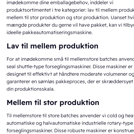
imødekomme dine emballagebehov, inddeler vi
produktsortimentet i tre kategorier: lav til mellem produk
mellem til stor produktion og stor produktion. Uanset hv
mængde produkter du gerne vil have pakket, kan vi tilb
ideelle pakkeautomatiseringsmaskine.
Lav til mellem produktion
For at imødekomme små til mellemstore batches anvend
seal shuttle-type forseglingsmaskiner. Disse maskiner er 
designet til effektivt at håndtere moderate volumener o
garanterer en sømløs pakkeproces, der er skræddersyet 
din produktionsskala.
Mellem til stor produktion
Til mellemstore til store batches anvender vi cold og hea
automatiske og halvautomatiske industrielle rotary-type
forseglingsmaskiner. Disse robuste maskiner er konstruere