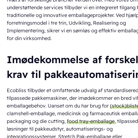
understøttende services tilbyder vi en integreret tilgang 
traditionelle og innovative emballageprojekter. Ved hjæl
forretningsmodel i tre trin, Udvikling, Realisering og
Implementering, sikrer vi en sømløs og effektiv emballa
for din virksomhed.
Imødekommelse af forskel
krav til pakkeautomatiseri
Ecobliss tilbyder et omfattende udvalg af standardisere
tilpassede pakkemaskiner, der imødekommer en bred vif
emballagebehov. Uanset om du har brug for
(stock)blist
clamshell-emballage, medicinsk og farmaceutisk emball
packaging og die cutting,
food tray-emballage
, tilpasse
løsninger til pakkeudstyr, automatiserings- og
integrationssystemer, Stretch Pak-emballage eller