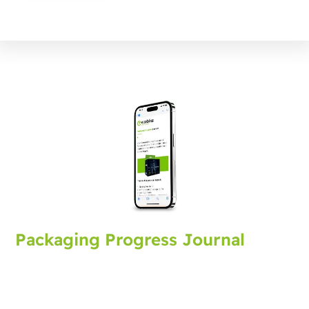
Packaging Progress Journal
Tilmeld dig packaging journal, der bringer dig de
seneste udviklinger og tips. Hver måned modtager du
en opdatering.