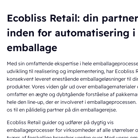
Ecobliss Retail: din partne
inden for automatisering i
emballage
Med sin omfattende ekspertise i hele emballageprocesse
udvikling til realisering og implementering, har Ecobliss R
konsekvent leveret enestående emballageløsninger til di
produkter. Vores viden går ud over emballagematerialer
omfatter en ægte og dybtgående forståelse af pakkema
hele den line-up, der er involveret i emballageprocessen.
os til en pålidelig partner på din emballagerejse.
Ecobliss Retail guider og udfører på dygtig vis
emballageprocesser for virksomheder af alle størrelser 
tværs af forskellige brancher verden over. Med vores o