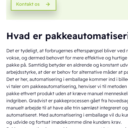
Kontakt os
Hvad er pakkeautomatiser
Det er tydeligt, at forbrugernes efterspørgsel bliver ved
vokse, og dermed behovet for mere effektive og hurtige
pakke på. Samtidig betyder en aldrende og konstant udv
arbejdsstyrke, at der er behov for alternative måder at p
Det er her, automatisering i emballage kommer ind i bille
vi taler om pakkeautomatisering, henviser vi til metoden t
pakke ethvert produkt uden at kræve manuel menneskel
indgriben. Gradvist er pakkeprocessen gået fra hovedsag
manuelt arbejde til at have alle trin sømløst integreret og
automatiseret. Med automatisering i emballage vil du k
og udvide og fortsat imødekomme dine kunders krav.