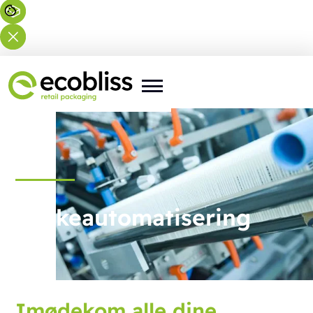
Pakkeautomatisering
Imødekom alle dine