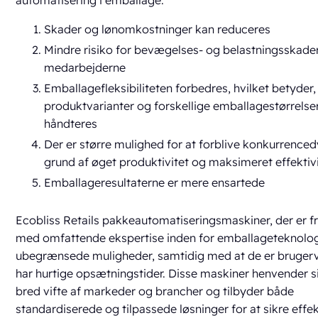
automatisering i emballage:
Skader og lønomkostninger kan reduceres
Mindre risiko for bevægelses- og belastningsskader
medarbejderne
Emballagefleksibiliteten forbedres, hvilket betyder, 
produktvarianter og forskellige emballagestørrelse
håndteres
Der er større mulighed for at forblive konkurrenced
grund af øget produktivitet og maksimeret effektiv
Emballageresultaterne er mere ensartede
Ecobliss Retails pakkeautomatiseringsmaskiner, der er fr
med omfattende ekspertise inden for emballageteknologi
ubegrænsede muligheder, samtidig med at de er bruger
har hurtige opsætningstider. Disse maskiner henvender si
bred vifte af markeder og brancher og tilbyder både
standardiserede og tilpassede løsninger for at sikre effe