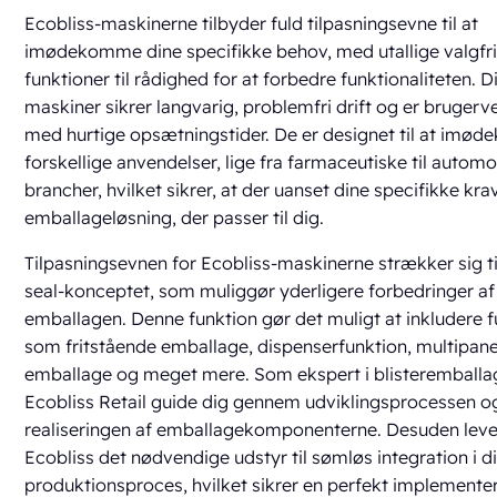
Ecobliss-maskinerne tilbyder fuld tilpasningsevne til at
imødekomme dine specifikke behov, med utallige valgfr
funktioner til rådighed for at forbedre funktionaliteten. D
maskiner sikrer langvarig, problemfri drift og er brugerv
med hurtige opsætningstider. De er designet til at im
forskellige anvendelser, lige fra farmaceutiske til automo
brancher, hvilket sikrer, at der uanset dine specifikke kra
emballageløsning, der passer til dig.
Tilpasningsevnen for Ecobliss-maskinerne strækker sig ti
seal-konceptet, som muliggør yderligere forbedringer af
emballagen. Denne funktion gør det muligt at inkludere 
som fritstående emballage, dispenserfunktion, multipane
emballage og meget mere. Som ekspert i blisteremballa
Ecobliss Retail guide dig gennem udviklingsprocessen o
realiseringen af emballagekomponenterne. Desuden leve
Ecobliss det nødvendige udstyr til sømløs integration i d
produktionsproces, hvilket sikrer en perfekt implementer