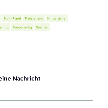
Multi-Panel
Freistehend
Kindersicher
ening
Doppelseitig
Spender
eine Nachricht