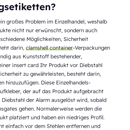
gsetiketten?
 ein großes Problem im Einzelhandel, weshalb
odukte nicht nur erwünscht, sondern auch
rschiedene Möglichkeiten, Sicherheit
teht darin,
clamshell container
-Verpackungen
ändig aus Kunststoff bestehender,
einer insert card Ihr Produkt vor Diebstahl
Sicherheit zu gewährleisten, besteht darin,
n hinzuzufügen. Diese Einzelhandels-
Aufkleber, der auf das Produkt aufgebracht
m Diebstahl der Alarm ausgelöst wird, sobald
nsgates gehen. Normalerweise werden die
kt platziert und haben ein niedriges Profil.
ht einfach vor dem Stehlen entfernen und