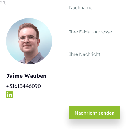
en.
Jaime Wauben
+31615446090