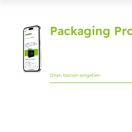
Packaging Pro
Melden Sie sich für das Verpacku
ein Update.