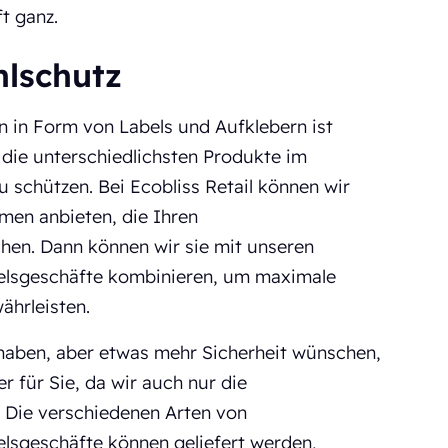
t ganz.
hlschutz
n in Form von Labels und Aufklebern ist
m die unterschiedlichsten Produkte im
u schützen. Bei Ecobliss Retail können wir
men anbieten, die Ihren
en. Dann können wir sie mit unseren
delsgeschäfte kombinieren, um maximale
ährleisten.
haben, aber etwas mehr Sicherheit wünschen,
er für Sie, da wir auch nur die
. Die verschiedenen Arten von
elsgeschäfte können geliefert werden,