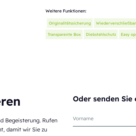
Weitere Funktionen:
Originalitätssicherung
Wiederverschließbar
Transparente Box
Diebstahlschutz
Easy op
eren
Oder senden Sie 
nd Begeisterung. Rufen
t, damit wir Sie zu