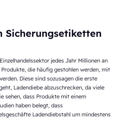
 Sicherungsetiketten
Einzelhandelssektor jedes Jahr Millionen an
e Produkte, die häufig gestohlen werden, mit
werden. Diese sind sozusagen die erste
geht, Ladendiebe abzuschrecken, da viele
ie sehen, dass Produkte mit einem
tudien haben belegt, dass
delsgeschäfte Ladendiebstahl um mindestens