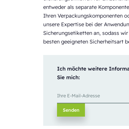
entweder als separate Komponenten
Ihren Verpackungskomponenten oder
unsere Expertise bei der Anwendu
Sicherungsetiketten an, sodass wir
besten geeigneten Sicherheitsart b
Ich möchte weitere Informat
Sie mich: