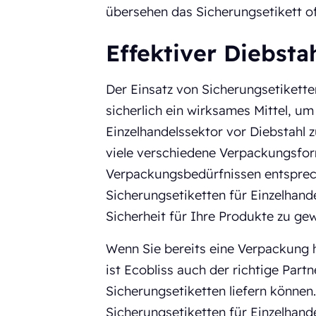
übersehen das Sicherungsetikett of
Effektiver Diebsta
Der Einsatz von Sicherungsetikette
sicherlich ein wirksames Mittel, u
Einzelhandelssektor vor Diebstahl z
viele verschiedene Verpackungsfor
Verpackungsbedürfnissen entsprech
Sicherungsetiketten für Einzelhan
Sicherheit für Ihre Produkte zu gew
Wenn Sie bereits eine Verpackung 
ist Ecobliss auch der richtige Partn
Sicherungsetiketten liefern können
Sicherungsetiketten für Einzelhand