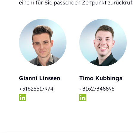
einem für Sie passenden Zeitpunkt zurückruf
Gianni Linssen
Timo Kubbinga
+31625517974
+31627348895