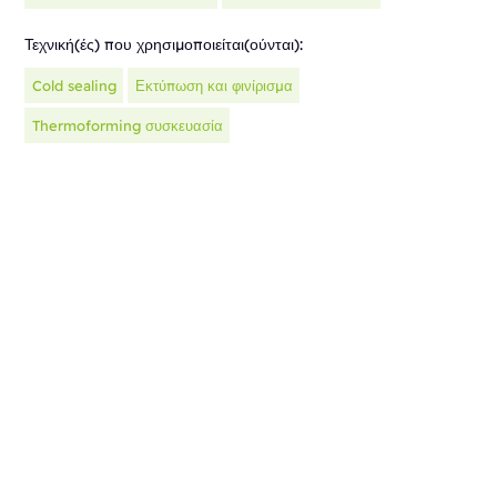
Τεχνική(ές) που χρησιμοποιείται(ούνται):
Cold sealing
Εκτύπωση και φινίρισμα
Thermoforming συσκευασία