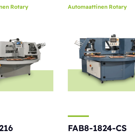
nen
Rotary
Automaattinen
Rotary
216
FAB8-1824-CS