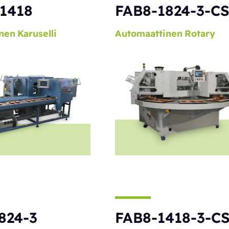
1418
FAB8-1824-3-C
nen
Karuselli
Automaattinen
Rotary
824-3
FAB8-1418-3-C