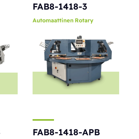
S
FAB8-1418-3
Automaattinen
Rotary
S
FAB8-1418-APB