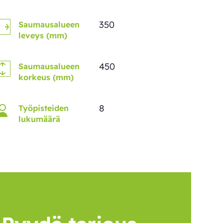
350
Saumausalueen
leveys (mm)
450
Saumausalueen
korkeus (mm)
8
Työpisteiden
lukumäärä