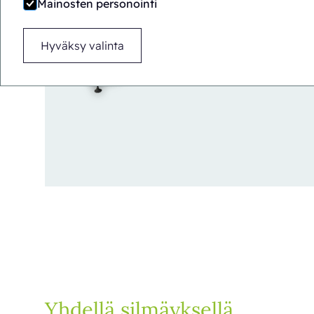
Mainosten personointi
Hyväksy valinta
Yhdellä silmäyksellä