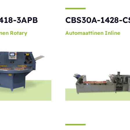
418-3APB
CBS30A-1428-C
nen
Rotary
Automaattinen
Inline