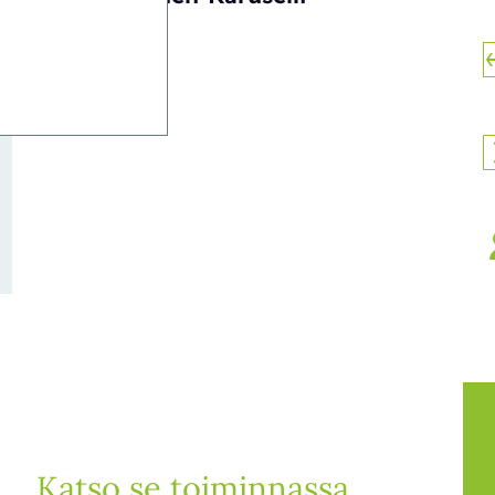
Katso se toiminnassa