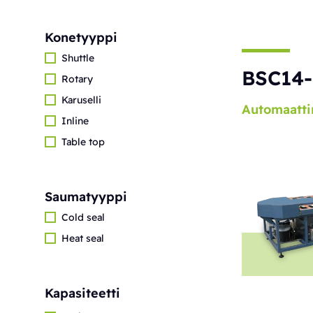
Konetyyppi
Shuttle
BSC14-
Rotary
Karuselli
Automaatti
Inline
Table top
Saumatyyppi
Cold seal
Heat seal
Kapasiteetti