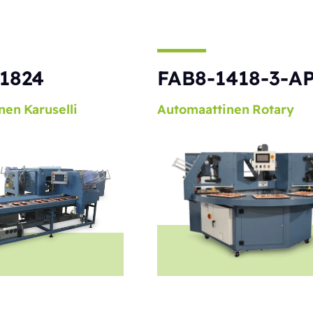
1824
FAB8-1418-3-A
nen
Karuselli
Automaattinen
Rotary