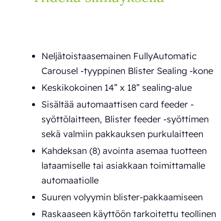
Neljätoistaasemainen FullyAutomatic
Carousel -tyyppinen Blister Sealing -kone
Keskikokoinen 14” x 18” sealing-alue
Sisältää automaattisen card feeder -
syöttölaitteen, Blister feeder -syöttimen
sekä valmiin pakkauksen purkulaitteen
Kahdeksan (8) avointa asemaa tuotteen
lataamiselle tai asiakkaan toimittamalle
automaatiolle
Suuren volyymin blister-pakkaamiseen
Raskaaseen käyttöön tarkoitettu teollinen