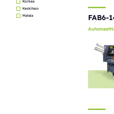
Korkea
Keskitaso
FAB6-1
Matala
Automaatti