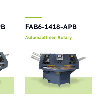
PB
FAB6-1418-APB
Automaattinen
Rotary