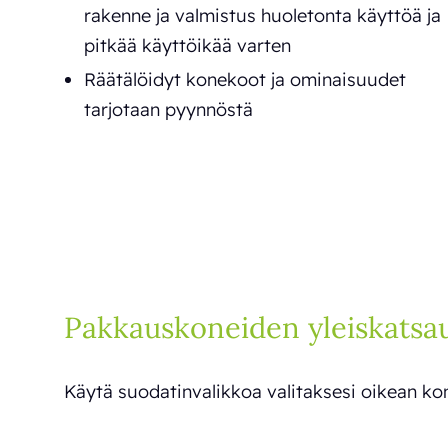
rakenne ja valmistus huoletonta käyttöä ja
pitkää käyttöikää varten
Räätälöidyt konekoot ja ominaisuudet
tarjotaan pyynnöstä
Pakkauskoneiden yleiskatsa
Käytä suodatinvalikkoa valitaksesi oikean kon