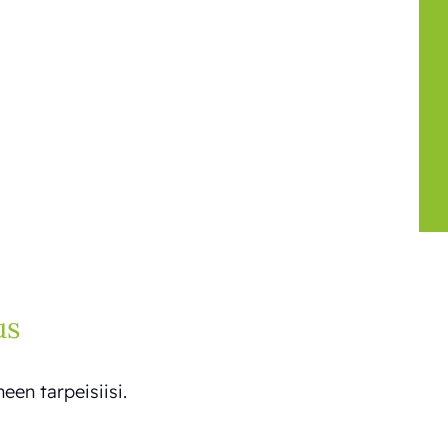
us
een tarpeisiisi.