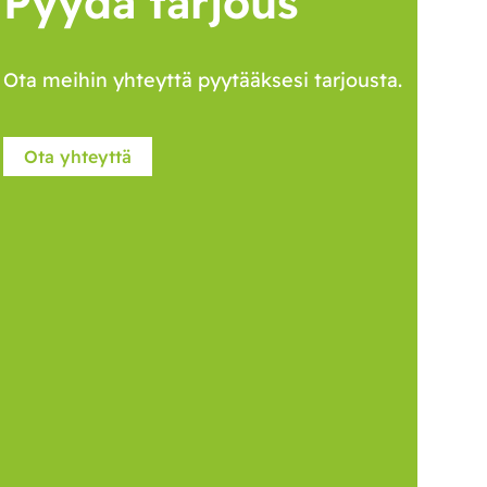
Pyydä tarjous
Ota meihin yhteyttä pyytääksesi tarjousta.
Ota yhteyttä