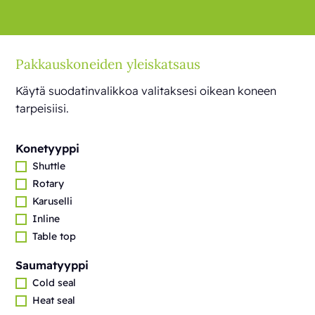
Pakkauskoneiden yleiskatsaus
Käytä suodatinvalikkoa valitaksesi oikean koneen
tarpeisiisi.
Konetyyppi
Shuttle
Rotary
Karuselli
Inline
Table top
Saumatyyppi
Cold seal
Heat seal