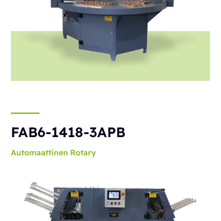
FAB6-1418-3APB
Automaattinen
Rotary