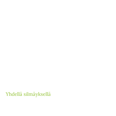
Yhdellä silmäyksellä