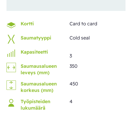
Kortti
Card to card
Saumatyyppi
Cold seal
Kapasiteetti
3
Saumausalueen
350
leveys (mm)
Saumausalueen
450
korkeus (mm)
Työpisteiden
4
lukumäärä