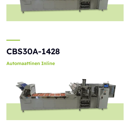
CBS30A-1428
Automaattinen
Inline