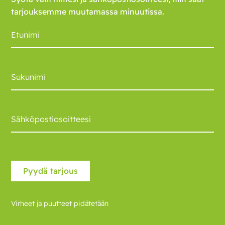
tarjouksemme muutamassa minuutissa.
Virheet ja puutteet pidätetään