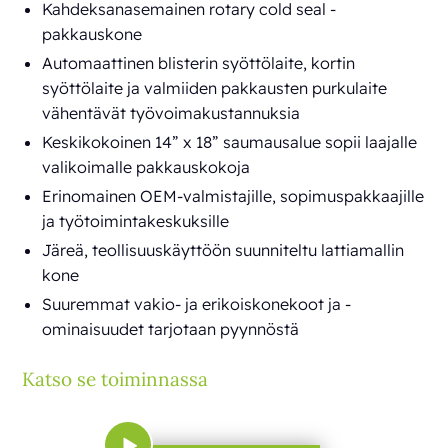
Kahdeksanasemainen rotary cold seal -
pakkauskone
Automaattinen blisterin syöttölaite, kortin
syöttölaite ja valmiiden pakkausten purkulaite
vähentävät työvoimakustannuksia
Keskikokoinen 14” x 18” saumausalue sopii laajalle
valikoimalle pakkauskokoja
Erinomainen OEM-valmistajille, sopimuspakkaajille
ja työtoimintakeskuksille
Järeä, teollisuuskäyttöön suunniteltu lattiamallin
kone
Suuremmat vakio- ja erikoiskonekoot ja -
ominaisuudet tarjotaan pyynnöstä
Katso se toiminnassa