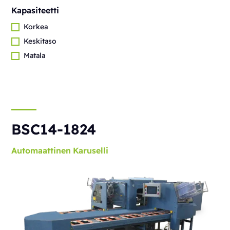
Kapasiteetti
Korkea
Keskitaso
Matala
BSC14-1824
Automaattinen
Karuselli