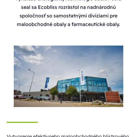
seal sa Ecobliss rozrástol na nadnárodnú
spoločnosť so samostatnými divíziami pre
maloobchodné obaly a farmaceutické obaly.
Vytvorenie efektívneho maloobchodného blistrového