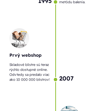
1995
metódu balenia.
Prvý webshop
Skladové blistre sú teraz
rýchlo dostupné online.
Odvtedy sa predalo viac
2007
ako 10 000 000 blistrov!