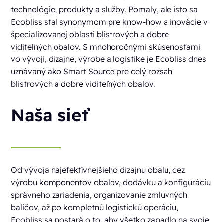
technológie, produkty a služby. Pomaly, ale isto sa
Ecobliss stal synonymom pre know-how a inovácie v
špecializovanej oblasti blistrových a dobre
viditeľných obalov. S mnohoročnými skúsenosťami
vo vývoji, dizajne, výrobe a logistike je Ecobliss dnes
uznávaný ako Smart Source pre celý rozsah
blistrových a dobre viditeľných obalov.
Naša sieť
Od vývoja najefektívnejšieho dizajnu obalu, cez
výrobu komponentov obalov, dodávku a konfiguráciu
správneho zariadenia, organizovanie zmluvných
baličov, až po kompletnú logistickú operáciu,
Ecobliss sa postará o to, aby všetko zapadlo na svoje