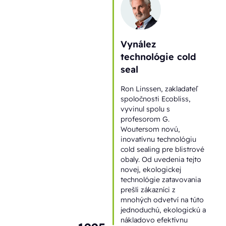
Vynález
technológie cold
seal
Ron Linssen, zakladateľ
spoločnosti Ecobliss,
vyvinul spolu s
profesorom G.
Woutersom novú,
inovatívnu technológiu
cold sealing pre blistrové
obaly. Od uvedenia tejto
novej, ekologickej
technológie zatavovania
prešli zákazníci z
mnohých odvetví na túto
jednoduchú, ekologickú a
nákladovo efektívnu