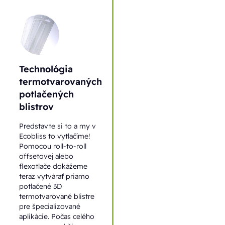
Technológia
termotvarovaných
potlačených
blistrov
Predstavte si to a my v
Ecobliss to vytlačíme!
Pomocou roll-to-roll
offsetovej alebo
flexotlače dokážeme
teraz vytvárať priamo
potlačené 3D
termotvarované blistre
pre špecializované
aplikácie. Počas celého