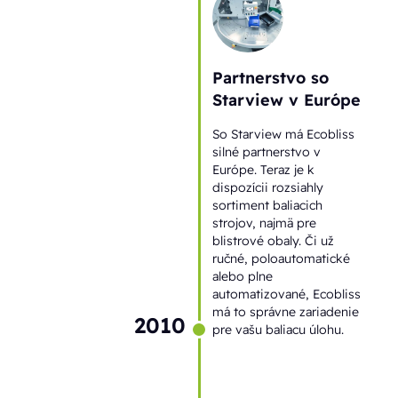
Partnerstvo so
Starview v Európe
So Starview má Ecobliss
silné partnerstvo v
Európe. Teraz je k
dispozícii rozsiahly
sortiment baliacich
strojov, najmä pre
blistrové obaly. Či už
ručné, poloautomatické
alebo plne
automatizované, Ecobliss
má to správne zariadenie
2010
pre vašu baliacu úlohu.