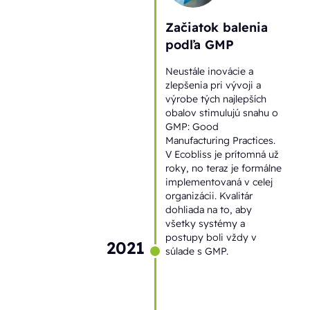
Začiatok balenia
podľa GMP
Neustále inovácie a
zlepšenia pri vývoji a
výrobe tých najlepších
obalov stimulujú snahu o
GMP: Good
Manufacturing Practices.
V Ecobliss je prítomná už
roky, no teraz je formálne
implementovaná v celej
organizácii. Kvalitár
dohliada na to, aby
všetky systémy a
postupy boli vždy v
2021
súlade s GMP.