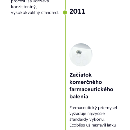
procesu sa udržiava
konzistentný,
2011
vysokokvalitný štandard.
Začiatok
komerčného
farmaceutického
balenia
Farmaceutický priemysel
vyžaduje najvyššie
štandardy výkonu.
Ecobliss už nastavil latku