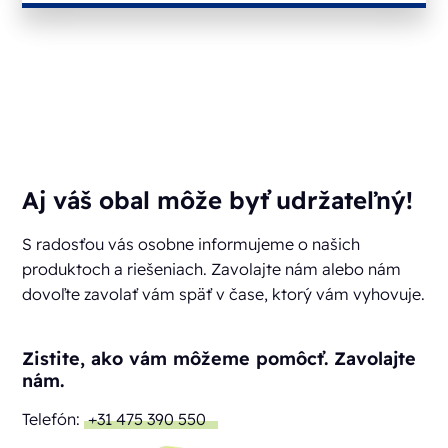
Aj váš obal môže byť udržateľný!
S radosťou vás osobne informujeme o našich
produktoch a riešeniach. Zavolajte nám alebo nám
dovoľte zavolať vám späť v čase, ktorý vám vyhovuje.
Zistite, ako vám môžeme pomôcť. Zavolajte
nám.
Telefón:
+31 475 390 550