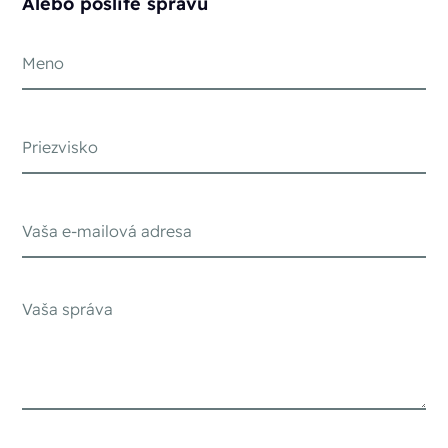
Alebo pošlite správu