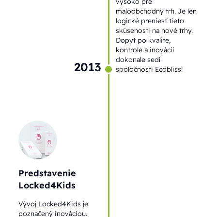
vysoko pre
maloobchodný trh. Je len
logické preniesť tieto
skúsenosti na nové trhy.
Dopyt po kvalite,
kontrole a inovácii
dokonale sedí
2013
spoločnosti Ecobliss!
Predstavenie
Locked4Kids
Vývoj Locked4Kids je
poznačený inováciou.