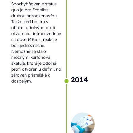
Spochybňovanie status
quo je pre Ecobliss
druhou prirodzenosťou.
Takže keď bol trh s
obalmi odolnými proti
otvoreniu deťmi uvedený
s Locked4Kids, reakcie
boli jednoznačné.
Nemožné sa stalo
možným: kartónová
škatuľa, ktorá je odolná
proti otvoreniu deťmi, no
zároveň priateľská k
2014
dospelým.