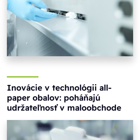
Inovácie v technológii all-
paper obalov: poháňajú
udržateľnosť v maloobchode