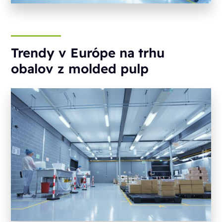
Trendy v Európe na trhu
obalov z molded pulp