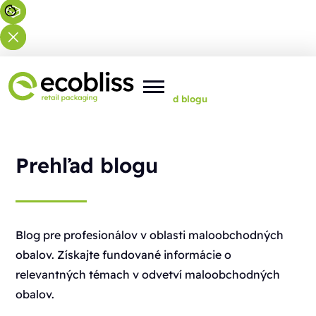
Nachádzate sa tu:
Domov
>
Prehľad blogu
Prehľad blogu
Blog pre profesionálov v oblasti maloobchodných
obalov. Získajte fundované informácie o
relevantných témach v odvetví maloobchodných
obalov.