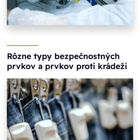
Rôzne typy bezpečnostných
prvkov a prvkov proti krádeži