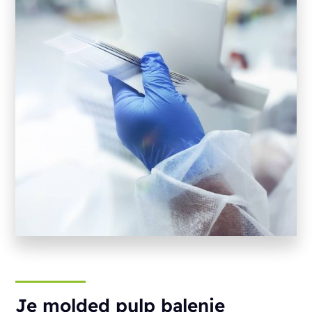
Je molded pulp balenie