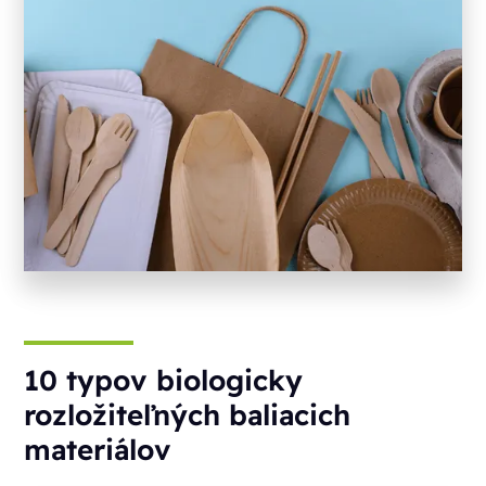
10 typov biologicky
rozložiteľných baliacich
materiálov