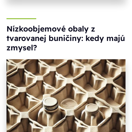
Nízkoobjemové obaly z
tvarovanej buničiny: kedy majú
zmysel?