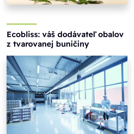
Ecobliss: váš dodávateľ obalov
z tvarovanej buničiny