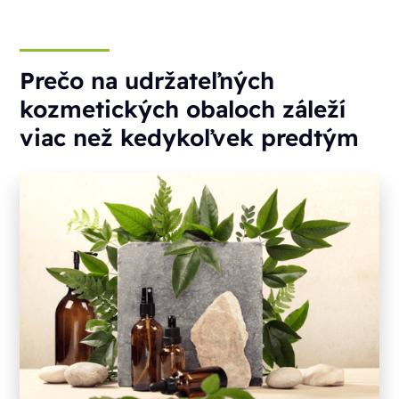
Prečo na udržateľných
kozmetických obaloch záleží
viac než kedykoľvek predtým