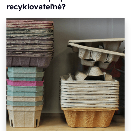
recyklovateľné?