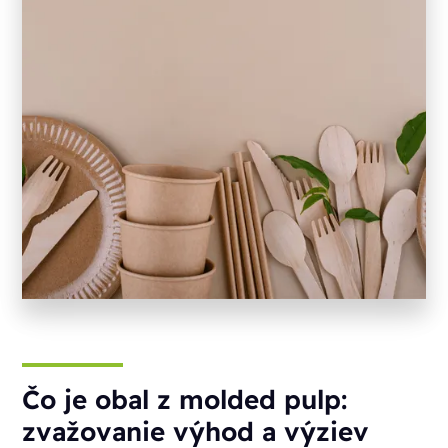
Čo je obal z molded pulp:
zvažovanie výhod a výziev