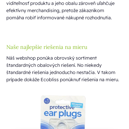
viditeľnosť produktu a jeho obalu zároveň uľahčuje
efektívny merchandising, pretože zákazníkom
pomáha robiť informované nákupné rozhodnutia.
Naše najlepšie riešenia na mieru
Náš webshop ponúka obrovský sortiment
štandardných obalových riešení. No niekedy
štandardné riešenia jednoducho nestačia. V takom
prípade dokáže Ecobliss ponúknuť riešenia na mieru.