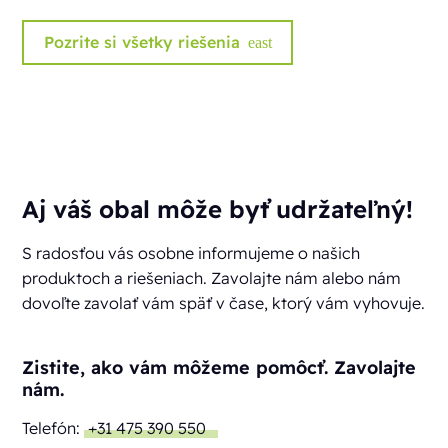
Pozrite si všetky riešenia
east
Aj váš obal môže byť udržateľný!
S radosťou vás osobne informujeme o našich
produktoch a riešeniach. Zavolajte nám alebo nám
dovoľte zavolať vám späť v čase, ktorý vám vyhovuje.
Zistite, ako vám môžeme pomôcť. Zavolajte
nám.
Telefón:
+31 475 390 550