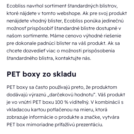
Ecobliss navrhol sortiment štandardných blistrov,
ktoré nájdete v tomto webshope. Ak pre svoj produkt
nenájdete vhodný blister, Ecobliss ponúka jedinečnú
možnosť prispôsobiť štandardné blistre dostupné v
našom sortimente. Máme cenovo výhodné riešenie
pre dokonale padnúci blister na váš produkt. Ak sa
chcete dozvedieť viac o možnosti prispôsobenia
štandardného blistra, kontaktujte nás.
PET boxy zo skladu
PET boxy sa často používajú preto, že produktom
dodávajú výraznú „darčekovú hodnotu“. Váš produkt
je vo vnútri PET boxu 100 % viditeľný. V kombinácii s
vkladacou kartou potlačenou na mieru, ktorá
zobrazuje informácie o produkte a značke, vytvára
PET box mimoriadne príťažlivú prezentáciu.