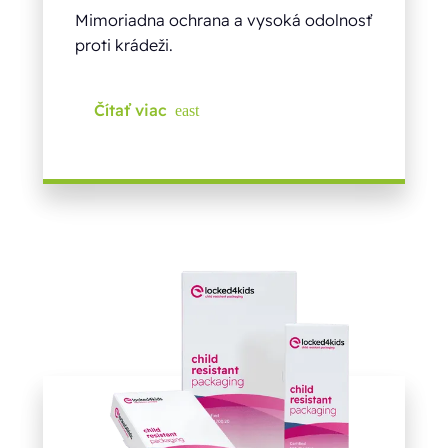
Mimoriadna ochrana a vysoká odolnosť
proti krádeži.
Čítať viac
east