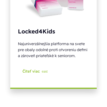
Locked4Kids
Najuniverzálnejšia platforma na svete
pre obaly odolné proti otvoreniu deťmi
a zároveň priateľské k seniorom.
Čítať viac
east