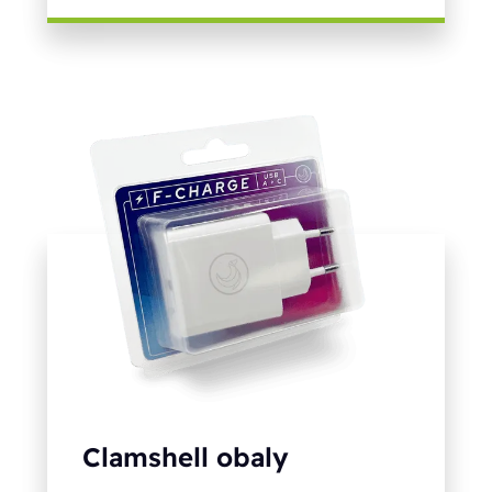
Clamshell obaly