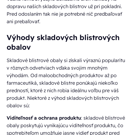
dopravu našich skladových blistrov už pri pokladni.
Pred odoslaním tak nie je potrebné nič predbaľovať
ani prebaľovať.
Výhody skladových blistrových
obalov
Skladové blistrové obaly si získali výraznú popularitu
v rôznych odvetviach vďaka svojim mnohým
výhodám. Od maloobchodných produktov až po
farmaceutiká, skladové blistre ponúkajú niekoľko
predností, ktoré z nich robia ideálnu voľbu pre váš
produkt. Niektoré z výhod skladových blistrových
obalov sú:
Viditeľnosť a ochrana produktu
: skladové blistrové
obaly poskytujú vynikajúcu viditeľnosť produktu, čo
spotrebiteľom umožňuje jasne vidieť produkt pred