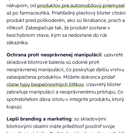
nákupom, od
produktov pre automobilový priemysel
až po farmaceutiká. Priehľadný plastový blister chráni
produkt pred poškodením, ako sú škrabance, prach a
vlhkosť. Zabezpečuje tak, že produkt zostane v
bezchybnom stave, kým sa nedostane do rúk
zákazníka.
Ochrana proti neoprávnenej manipulácii
: uzavreté
skladové blistrové balenia sú odolné proti
neoprávnenej manipulácii, čo poskytuje ďalšiu vrstvu
zabezpečenia produktov. Môžete dokonca pridať
rôzne typy bezpečnostných štítkov
. Uzavretý blister
zabraňuje manipulácii a neoprávnenému prístupu, čo
spotrebiteľom dáva istotu v integrite produktu, ktorý
kupujú.
Lepší branding a marketing
: so skladovými
blistrovými obalmi máte príležitosť posilniť svoje