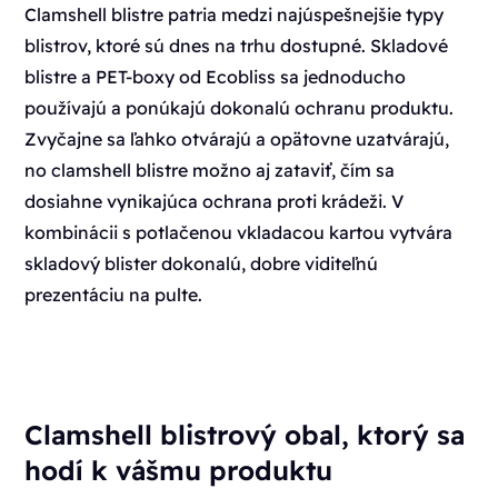
Clamshell blistre
patria medzi najúspešnejšie typy
blistrov, ktoré sú dnes na trhu dostupné. Skladové
blistre a PET-boxy od Ecobliss sa jednoducho
používajú a ponúkajú dokonalú ochranu produktu.
Zvyčajne sa ľahko otvárajú a opätovne uzatvárajú,
no clamshell blistre možno aj zataviť, čím sa
dosiahne vynikajúca ochrana proti krádeži. V
kombinácii s potlačenou vkladacou kartou vytvára
skladový blister dokonalú, dobre viditeľnú
prezentáciu na pulte.
Clamshell blistrový obal, ktorý sa
hodí k vášmu produktu