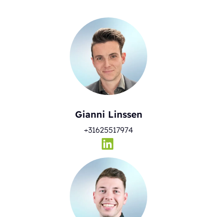
Gianni Linssen
+31625517974