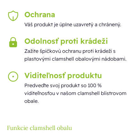
Ochrana
Váš produkt je úplne uzavretý a chránený.
Odolnosť
proti krádeži
Zažite špičkovú ochranu proti krádeži s
plastovými clamshell obalovými nádobami.
Viditeľnosť produktu
Predveďte svoj produkt so 100 %
viditeľnosťou v našom clamshell blistrovom
obale.
Funkcie clamshell obalu