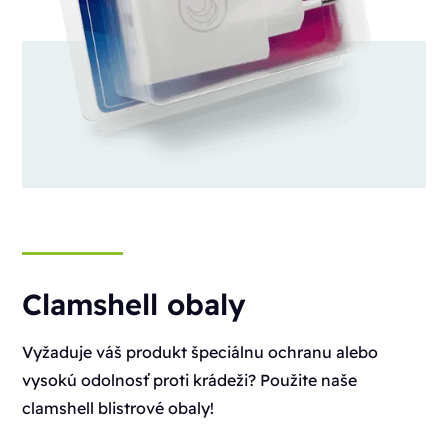
Clamshell obaly
Vyžaduje váš produkt špeciálnu ochranu alebo
vysokú odolnosť proti krádeži? Použite naše
clamshell blistrové obaly!