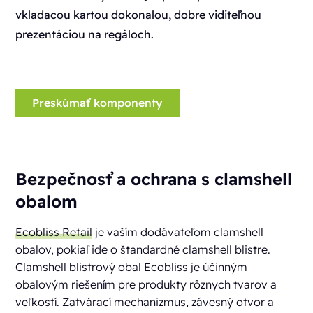
vkladacou kartou dokonalou, dobre viditeľnou
prezentáciou na regáloch.
Preskúmať komponenty
Bezpečnosť a ochrana s clamshell
obalom
Ecobliss Retail
je vaším dodávateľom clamshell
obalov, pokiaľ ide o štandardné clamshell blistre.
Clamshell blistrový obal Ecobliss je účinným
obalovým riešením pre produkty rôznych tvarov a
veľkostí. Zatvárací mechanizmus, závesný otvor a