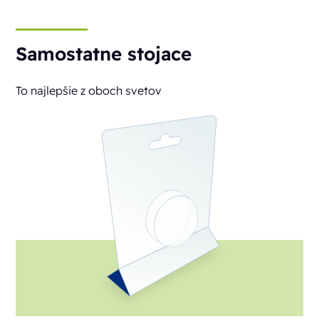
Samostatne stojace
To najlepšie z oboch svetov