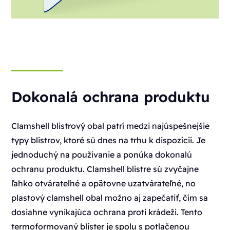
Dokonalá ochrana produktu
Clamshell blistrový obal patrí medzi najúspešnejšie
typy blistrov, ktoré sú dnes na trhu k dispozícii. Je
jednoduchý na používanie a ponúka dokonalú
ochranu produktu. Clamshell blistre sú zvyčajne
ľahko otvárateľné a opätovne uzatvárateľné, no
plastový clamshell obal možno aj zapečatiť, čím sa
dosiahne vynikajúca ochrana proti krádeži. Tento
termoformovaný blister je spolu s potlačenou