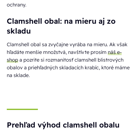
ochrany.
Clamshell obal: na mieru aj zo
skladu
Clamshell obal sa zvyčajne vyrába na mieru. Ak však
hľadáte menšie množstvá, navštívte prosím
náš e-
shop
a pozrite si rozmanitosť clamshell blistrových
obalov a priehľadných skladacích krabíc, ktoré máme
na sklade.
Prehľad výhod clamshell obalu