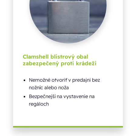
Clamshell blistrový obal
zabezpečený proti krádeži
Nemožné otvoriť v predajni bez
nožníc alebo noža
Bezpečnejší na vystavenie na
regáloch