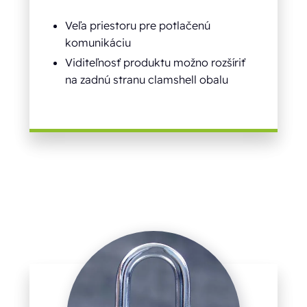
Veľa priestoru pre potlačenú
komunikáciu
Viditeľnosť produktu možno rozšíriť
na zadnú stranu clamshell obalu