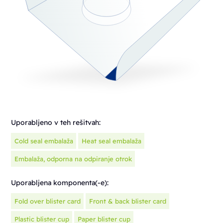
Uporabljeno v teh rešitvah:
Cold seal embalaža
Heat seal embalaža
Embalaža, odporna na odpiranje otrok
Uporabljena komponenta(-e):
Fold over blister card
Front & back blister card
Plastic blister cup
Paper blister cup