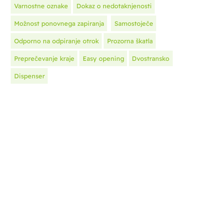
Varnostne oznake
Dokaz o nedotaknjenosti
Možnost ponovnega zapiranja
Samostoječe
Odporno na odpiranje otrok
Prozorna škatla
Preprečevanje kraje
Easy opening
Dvostransko
Dispenser