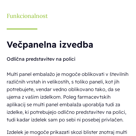
Funkcionalnost
Večpanelna izvedba
Odlična predstavitev na polici
Multi panel embalažo je mogoče oblikovati v številnih
različnih vrstah in velikostih, s toliko paneli, kot jih
potrebujete, vendar vedno oblikovano tako, da se
ujema z vašim izdelkom. Poleg farmacevtskih
aplikacij se multi panel embalaža uporablja tudi za
izdelke, ki potrebujejo odlično predstavitev na polici,
tudi kadar izdelek sam po sebi ni posebej privlačen.
Izdelek je mogoče prikazati skozi blister znotraj multi