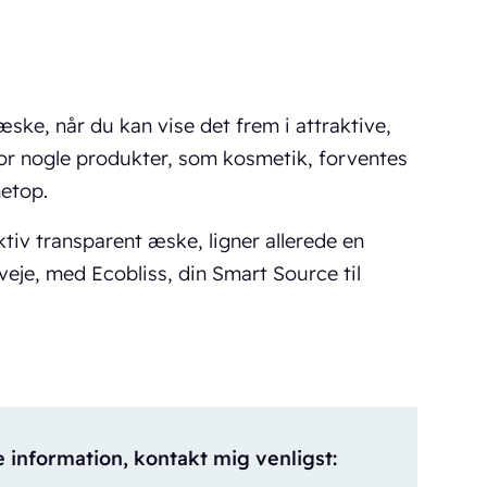
æske, når du kan vise det frem i attraktive,
or nogle produkter, som kosmetik, forventes
netop.
ktiv transparent æske, ligner allerede en
veje, med Ecobliss, din Smart Source til
information, kontakt mig venligst: