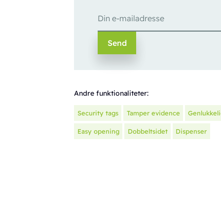
Andre funktionaliteter:
Security tags
Tamper evidence
Genlukkel
Easy opening
Dobbeltsidet
Dispenser