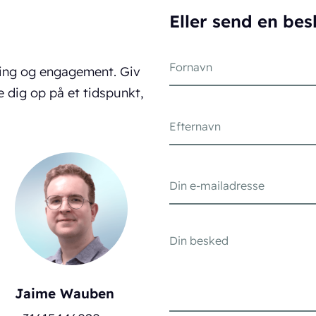
Eller send en be
ring og engagement. Giv
e dig op på et tidspunkt,
Jaime Wauben