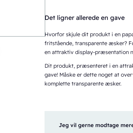
Det ligner allerede en gave
Hvorfor skjule dit produkt i en pap
fritstående, transparente æsker? F
en attraktiv display-præsentation 
Dit produkt, præsenteret i en attra
gave! Måske er dette noget at over
komplette transparente æsker.
Jeg vil gerne modtage mere 