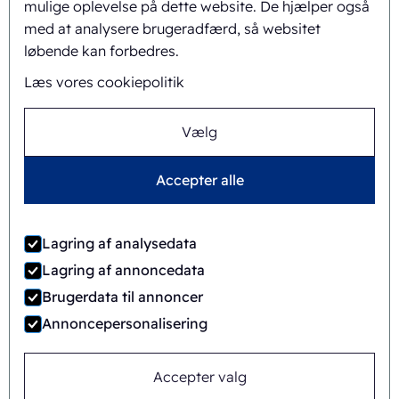
mulige oplevelse på dette website. De hjælper også
med at analysere brugeradfærd, så websitet
løbende kan forbedres.
Læs vores cookiepolitik
Vælg
Accepter alle
Timo Kubbinga
+31627348895
Lagring af analysedata
Lagring af annoncedata
Brugerdata til annoncer
Annoncepersonalisering
Accepter valg