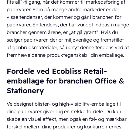
fits all“-tilgang, når det kommer til markedsføring af
papirvarer. Som på mange andre markeder er der
visse tendenser, der kommer og går i branchen for
papirvarer. En tendens, der har vundet indpas i mange
brancher gennem årene, er „at gå grønt“. Hvis du
sælger papirvarer, der er miljøvenlige og fremstillet
af genbrugsmaterialer, så udnyt denne tendens ved at
fremhæve denne produktegenskab i din emballage.
Fordele ved Ecobliss Retail-
emballage for branchen Office &
Stationery
Veldesignet blister- og high-visibility-emballage til
dine papirvarer giver dig en række fordele. Du kan
skabe en visuel effekt, men også en føl- og mærkbar
forskel mellem dine produkter og konkurrenternes.