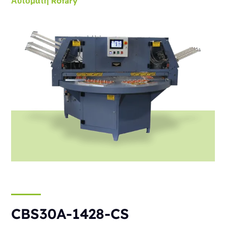
Αυτόματη
Rotary
CBS30A-1428-CS