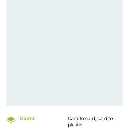
Κάρτα
Card to card, card to
plastic