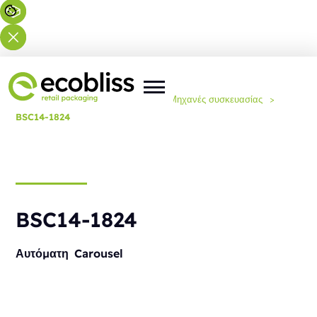
Βρίσκεστε εδώ:
Αρχική
>
Λύσεις
>
Μηχανές συσκευασίας
>
BSC14-1824
BSC14-1824
Αυτόματη
Carousel