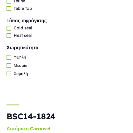
Inline
Table top
Τύπος σφράγισης
Cold seal
Heat seal
Χωρητικότητα
Υψηλή
Μεσαία
Χαμηλή
BSC14-1824
Αυτόματη
Carousel