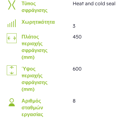
Τύπος
Heat and cold seal
σφράγισης
Χωρητικότητα
3
Πλάτος
450
περιοχής
σφράγισης
(mm)
Ύψος
600
περιοχής
σφράγισης
(mm)
Αριθμός
8
σταθμών
εργασίας