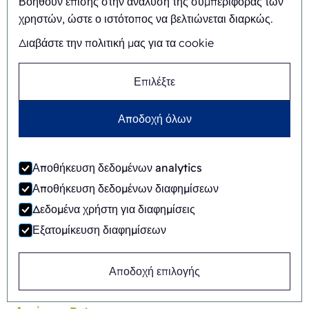
Βοηθούν επίσης στην ανάλυση της συμπεριφοράς των
χρηστών, ώστε ο ιστότοπος να βελτιώνεται διαρκώς.
Διαβάστε την πολιτική μας για τα cookie
Επιλέξτε
Αποδοχή όλων
Αποθήκευση δεδομένων analytics
Αποθήκευση δεδομένων διαφημίσεων
Δεδομένα χρήστη για διαφημίσεις
Εξατομίκευση διαφημίσεων
Αποδοχή επιλογής
FAB8-1418-APB