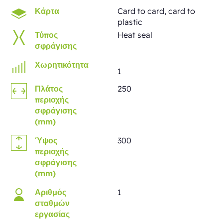
Κάρτα
Card to card, card to
plastic
Τύπος
Heat seal
σφράγισης
Χωρητικότητα
1
Πλάτος
250
περιοχής
σφράγισης
(mm)
Ύψος
300
περιοχής
σφράγισης
(mm)
Αριθμός
1
σταθμών
εργασίας