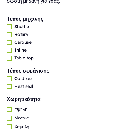
σωστή μηχανή για εσάς.
Τύπος μηχανής
Shuttle
Rotary
Carousel
Inline
Table top
Τύπος σφράγισης
Cold seal
Heat seal
Χωρητικότητα
Υψηλή
Μεσαία
Χαμηλή