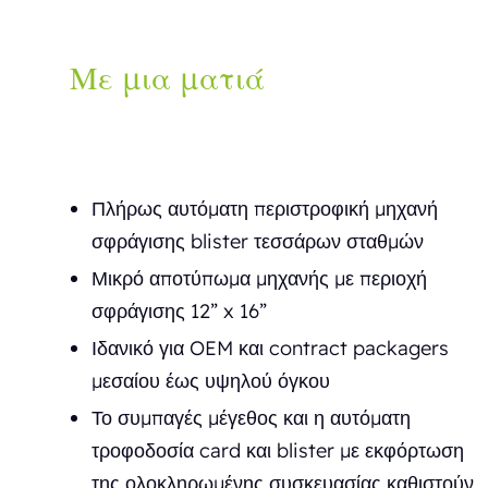
Με μια ματιά
Πλήρως αυτόματη περιστροφική μηχανή
σφράγισης blister τεσσάρων σταθμών
Μικρό αποτύπωμα μηχανής με περιοχή
σφράγισης 12” x 16”
Ιδανικό για OEM και contract packagers
μεσαίου έως υψηλού όγκου
Το συμπαγές μέγεθος και η αυτόματη
τροφοδοσία card και blister με εκφόρτωση
της ολοκληρωμένης συσκευασίας καθιστούν