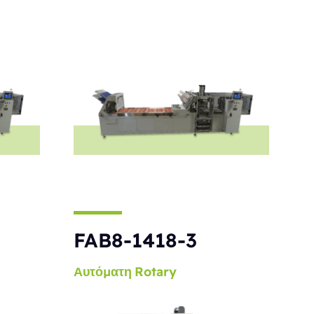
S
FAB8-1418-3
Αυτόματη
Rotary