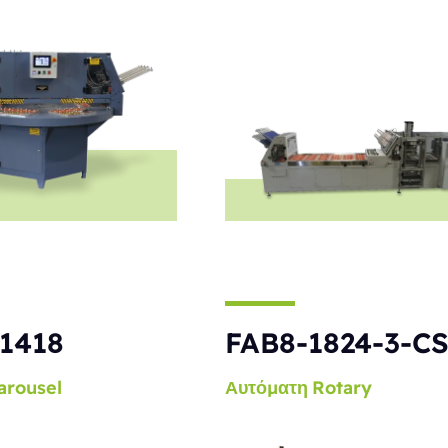
1418
FAB8-1824-3-C
arousel
Αυτόματη
Rotary