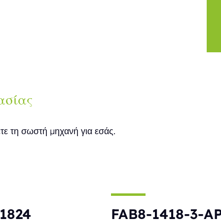
ασίας
ετε τη σωστή μηχανή για εσάς.
1824
FAB8-1418-3-A