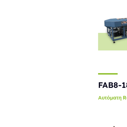
FAB8-1
Αυτόματη
R