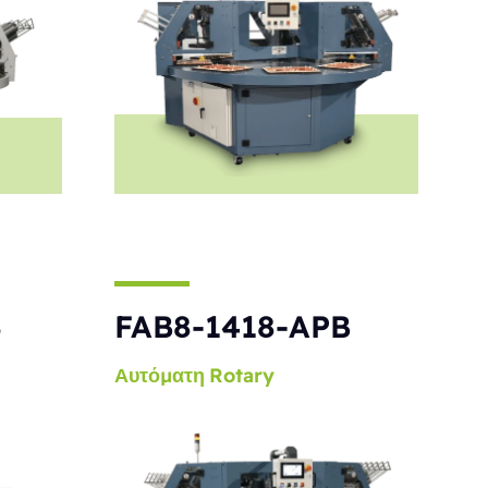
S
FAB8-1418-APB
Αυτόματη
Rotary