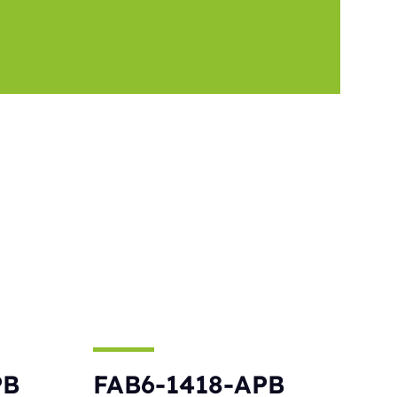
PB
FAB6-1418-APB