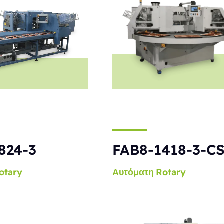
824-3
FAB8-1418-3-C
otary
Αυτόματη
Rotary