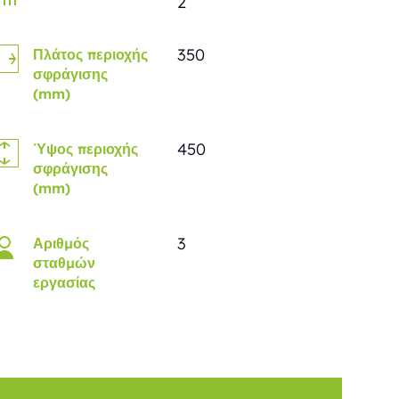
2
350
Πλάτος περιοχής
σφράγισης
(mm)
450
Ύψος περιοχής
σφράγισης
(mm)
3
Αριθμός
σταθμών
εργασίας