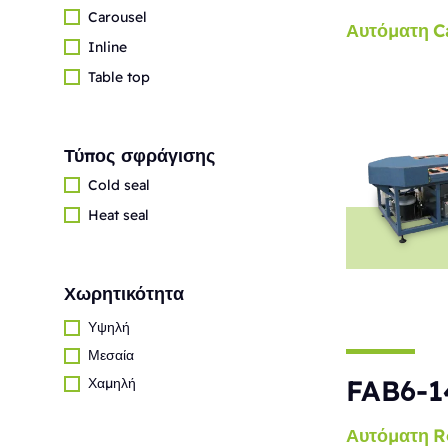
Carousel
Αυτόματη
C
Inline
Table top
Τύπος σφράγισης
Cold seal
Heat seal
Χωρητικότητα
Υψηλή
Μεσαία
FAB6-1
Χαμηλή
Αυτόματη
R