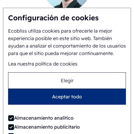
Configuración de cookies
Timo Kubbinga
Ecobliss utiliza cookies para ofrecerle la mejor
+31627348895
experiencia posible en este sitio web. También
ayudan a analizar el comportamiento de los usuarios
para que el sitio pueda mejorar continuamente.
Lea nuestra política de cookies
Elegir
Aceptar todo
Jaime Wauben
Almacenamiento analítico
+31615446090
Almacenamiento publicitario