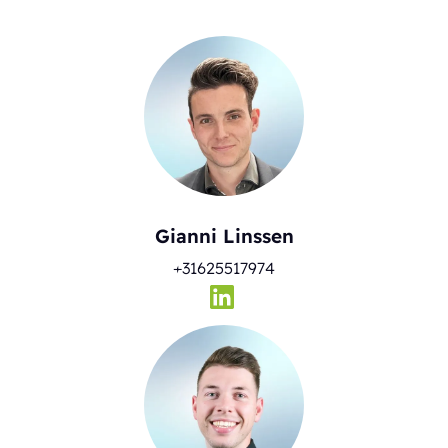
Gianni Linssen
+31625517974