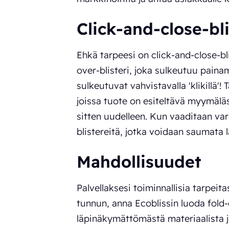
Click-and-close-bli
Ehkä tarpeesi on click-and-close-bli
over-blisteri, joka sulkeutuu paina
sulkeutuvat vahvistavalla 'klikillä
joissa tuote on esiteltävä myymälä
sitten uudelleen. Kun vaaditaan var
blistereitä, jotka voidaan saumata 
Mahdollisuudet
Palvellaksesi toiminnallisia tarpeit
tunnun, anna Ecoblissin luoda fold-
läpinäkymättömästä materiaalista j