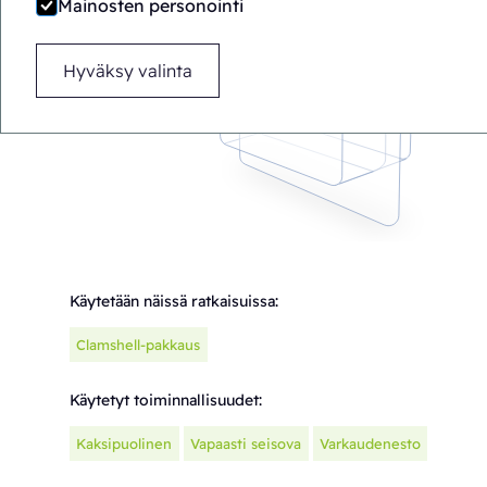
Mainosten personointi
Hyväksy valinta
Käytetään näissä ratkaisuissa:
Clamshell-pakkaus
Käytetyt toiminnallisuudet:
Kaksipuolinen
Vapaasti seisova
Varkaudenesto