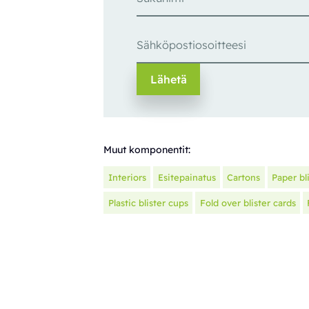
Muut komponentit:
Interiors
Esitepainatus
Cartons
Paper bl
Plastic blister cups
Fold over blister cards