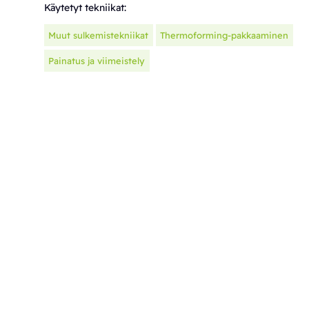
Käytetyt tekniikat:
Muut sulkemistekniikat
Thermoforming-pakkaaminen
Painatus ja viimeistely