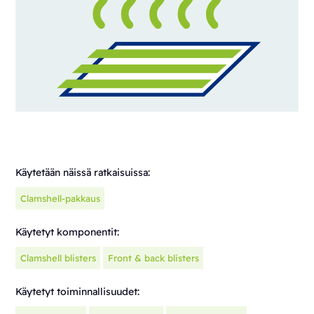
Käytetään näissä ratkaisuissa:
Clamshell-pakkaus
Käytetyt komponentit:
Clamshell blisters
Front & back blisters
Käytetyt toiminnallisuudet: