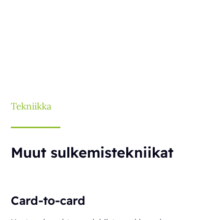
Tekniikka
Muut sulkemistekniikat
Card-to-card