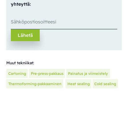
yhteyttä:
Muut tekniikat:
Cartoning
Pre-press-pakkaus
Painatus ja viimeistely
Thermoforming-pakkaaminen
Heat sealing
Cold sealing