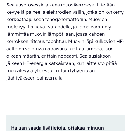
Sealausprosessin aikana muovikerrokset liitetään
kevyellä paineella elektrodien väliin, jotka on kytketty
korkeataajuiseen tehogeneraattoriin. Muovien
molekyylit alkavat värähdellä, ja tämä värähtely
lämmittää muovin lämpötilaan, jossa kahden
kerroksen hitsaus tapahtuu. Muovin läpi kulkevien HF-
aaltojen vaihtuva napaisuus tuottaa lämpöä, juuri
oikean määrän, erittäin nopeasti. Sealausjakson
jälkeen HF-energia katkaistaan, kun laitteisto pitää
muovilevyjä yhdessä erittäin lyhyen ajan
jäähtyäkseen paineen alla.
Haluan saada lisätietoja, ottakaa minuun