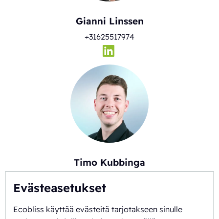
Gianni Linssen
+31625517974
Timo Kubbinga
+31627348895
Evästeasetukset
Ecobliss käyttää evästeitä tarjotakseen sinulle