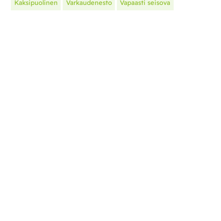
Kaksipuolinen
Varkaudenesto
Vapaasti seisova