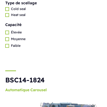
Type de scellage
Cold seal
Heat seal
Capacité
Élevée
Moyenne
Faible
BSC14-1824
Automatique
Carousel