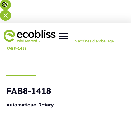
Vous êtes ici :
Accueil
>
Solutions
>
Machines d'emballage
>
FAB8-1418
FAB8-1418
Automatique
Rotary