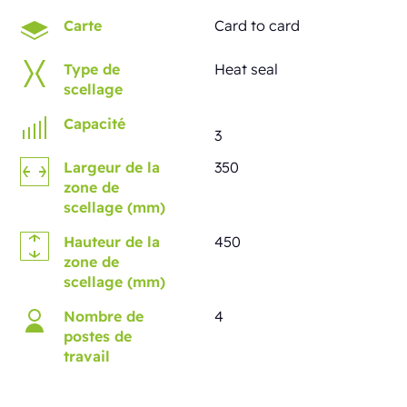
Carte
Card to card
Type de
Heat seal
scellage
Capacité
3
Largeur de la
350
zone de
scellage (mm)
Hauteur de la
450
zone de
scellage (mm)
Nombre de
4
postes de
travail