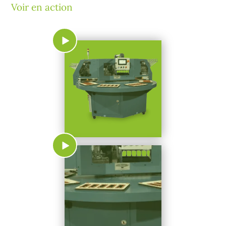
Voir en action