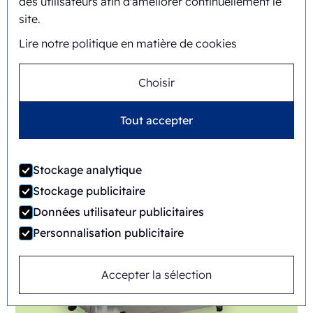
des utilisateurs afin d'améliorer continuellement le
site.
Lire notre politique en matière de cookies
Choisir
FAB8-1824-3
Tout accepter
Automatique
Rotary
Stockage analytique
Stockage publicitaire
Données utilisateur publicitaires
Personnalisation publicitaire
Accepter la sélection