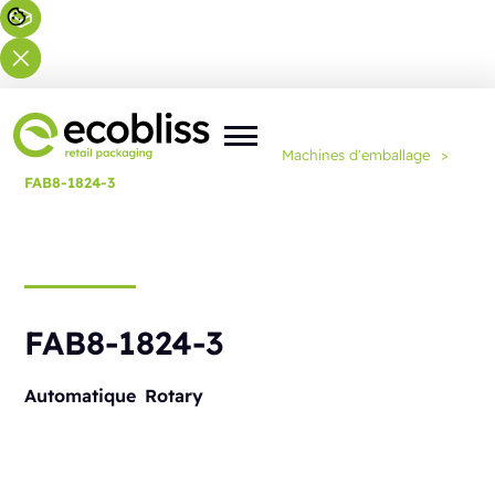
Vous êtes ici :
Accueil
>
Solutions
>
Machines d'emballage
>
FAB8-1824-3
FAB8-1824-3
Automatique
Rotary