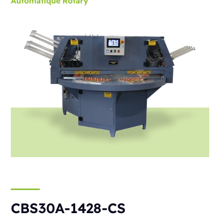
Automatique
Rotary
CBS30A-1428-CS