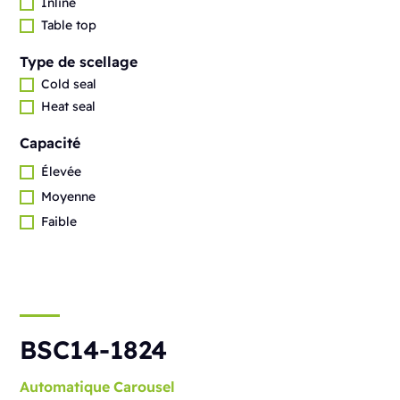
Inline
Table top
Type de scellage
Cold seal
Heat seal
Capacité
Élevée
Moyenne
Faible
BSC14-1824
Automatique
Carousel