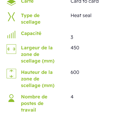
Carte
Card to card
Type de
Heat seal
scellage
Capacité
3
Largeur de la
450
zone de
scellage (mm)
Hauteur de la
600
zone de
scellage (mm)
Nombre de
4
postes de
travail