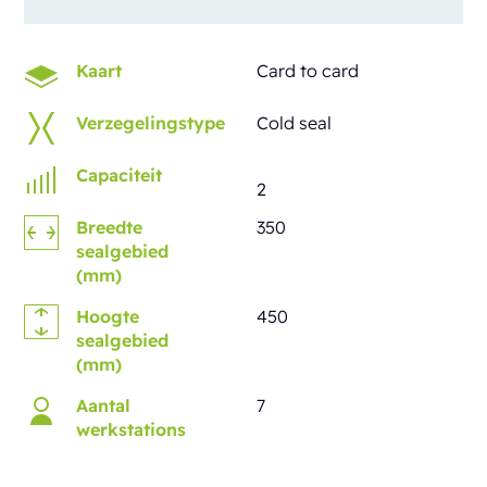
Kaart
Card to card
Verzegelingstype
Cold seal
Capaciteit
2
Breedte
350
sealgebied
(mm)
Hoogte
450
sealgebied
(mm)
Aantal
7
werkstations