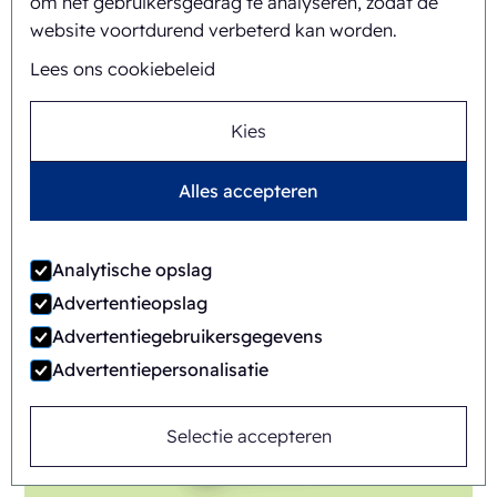
om het gebruikersgedrag te analyseren, zodat de
website voortdurend verbeterd kan worden.
Lees ons cookiebeleid
FAB8-1418-3-CS
Kies
Automatisch
Rotary
Alles accepteren
Analytische opslag
Advertentieopslag
Advertentiegebruikersgegevens
Advertentiepersonalisatie
Selectie accepteren