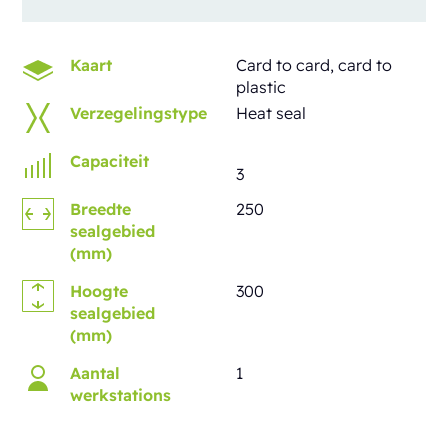
Kaart
Card to card, card to
plastic
Verzegelingstype
Heat seal
Capaciteit
3
Breedte
250
sealgebied
(mm)
Hoogte
300
sealgebied
(mm)
Aantal
1
werkstations