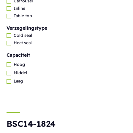
Carrousel
Inline
Table top
Verzegelingstype
Cold seal
Heat seal
Capaciteit
Hoog
Middel
Laag
BSC14-1824