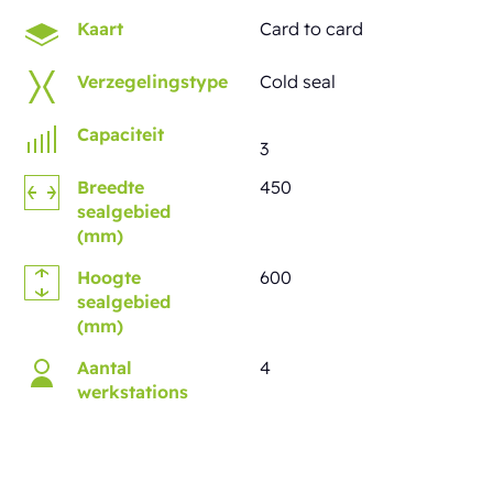
Kaart
Card to card
Verzegelingstype
Cold seal
Capaciteit
3
Breedte
450
sealgebied
(mm)
Hoogte
600
sealgebied
(mm)
Aantal
4
werkstations