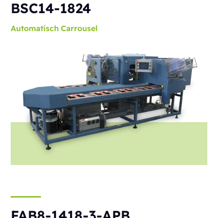
BSC14-1824
Automatisch
Carrousel
FAB8-1418-3-APB