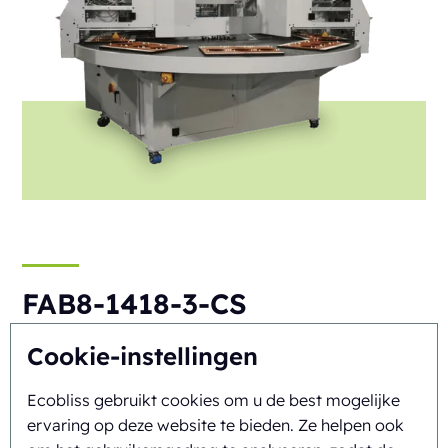
FAB8-1418-3-CS
Automatisch
Rotary
Cookie-instellingen
Ecobliss gebruikt cookies om u de best mogelijke
ervaring op deze website te bieden. Ze helpen ook