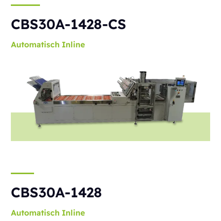
CBS30A-1428-CS
Automatisch
Inline
CBS30A-1428
Automatisch
Inline