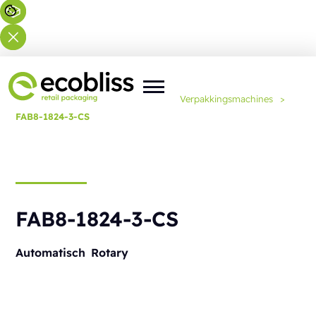
U bent hier:
Home
>
Oplossingen
>
Verpakkingsmachines
>
FAB8-1824-3-CS
FAB8-1824-3-CS
Automatisch
Rotary