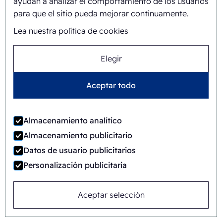
ayudan a analizar el comportamiento de los usuarios
para que el sitio pueda mejorar continuamente.
Lea nuestra política de cookies
Elegir
Aceptar todo
Almacenamiento analítico
Almacenamiento publicitario
Datos de usuario publicitarios
Personalización publicitaria
Aceptar selección
FAB8-1418-APB