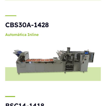
CBS30A-1428
Automática
Inline
BSC14-1418