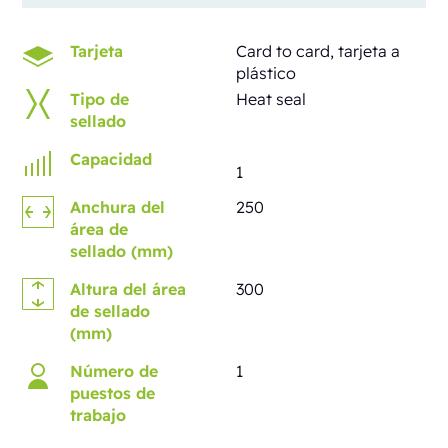
Tarjeta
Card to card, tarjeta a
plástico
Tipo de
Heat seal
sellado
Capacidad
1
Anchura del
250
área de
sellado (mm)
Altura del área
300
de sellado
(mm)
Número de
1
puestos de
trabajo