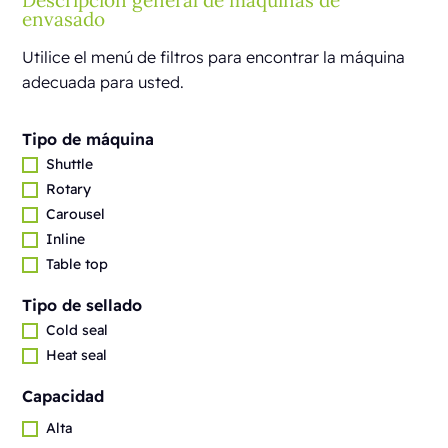
Descripción general de máquinas de
envasado
Utilice el menú de filtros para encontrar la máquina
adecuada para usted.
Tipo de máquina
Shuttle
Rotary
Carousel
Inline
Table top
Tipo de sellado
Cold seal
Heat seal
Capacidad
Alta