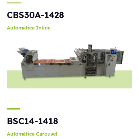
CBS30A-1428
Automática
Inline
BSC14-1418
Automática
Carousel