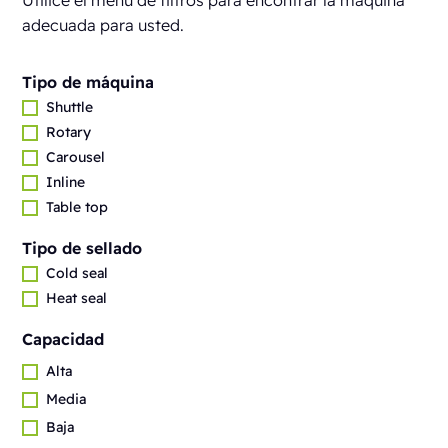
Utilice el menú de filtros para encontrar la máquina
adecuada para usted.
Tipo de máquina
Shuttle
Rotary
Carousel
Inline
Table top
Tipo de sellado
Cold seal
Heat seal
Capacidad
Alta
Media
Baja