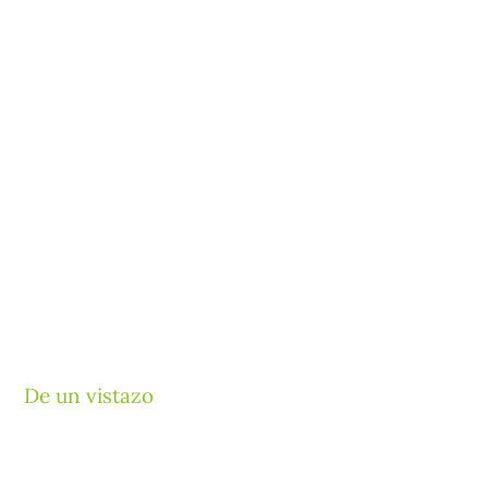
De un vistazo