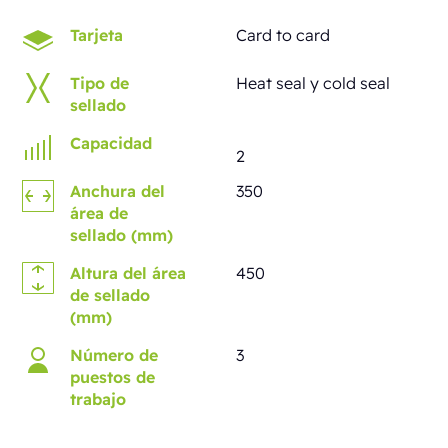
Tarjeta
Card to card
Tipo de
Heat seal y cold seal
sellado
Capacidad
2
Anchura del
350
área de
sellado (mm)
Altura del área
450
de sellado
(mm)
Número de
3
puestos de
trabajo