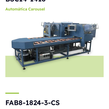
Automática
Carousel
FAB8-1824-3-CS