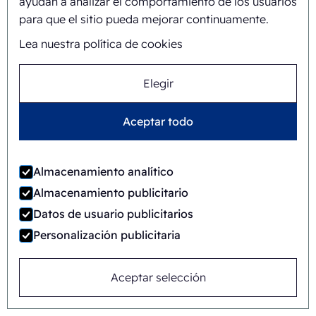
FAB8-1824-3
ayudan a analizar el comportamiento de los usuarios
para que el sitio pueda mejorar continuamente.
Automática
Rotary
Lea nuestra política de cookies
Elegir
Aceptar todo
Almacenamiento analítico
Almacenamiento publicitario
Datos de usuario publicitarios
Personalización publicitaria
Aceptar selección