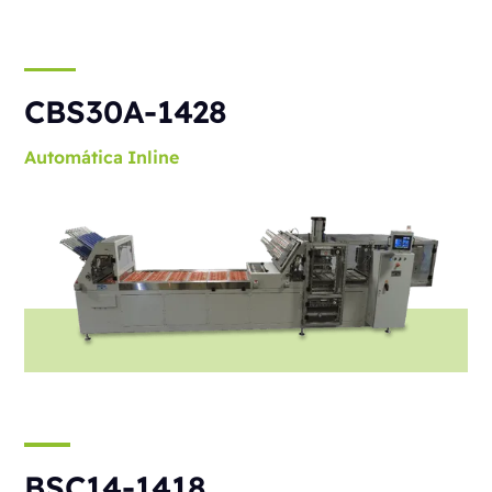
CBS30A-1428
Automática
Inline
BSC14-1418