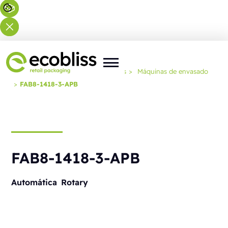
Usted está aquí:
Inicio
>
Soluciones
>
Máquinas de envasado
>
FAB8-1418-3-APB
FAB8-1418-3-APB
Automática
Rotary