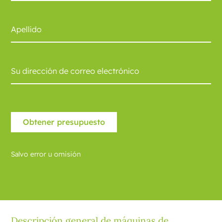
Salvo error u omisión
Descripción general de máquinas de