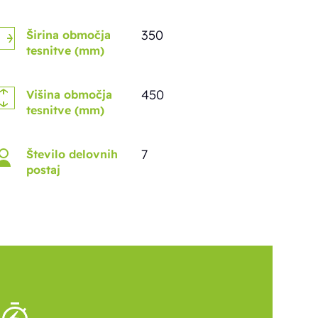
350
Širina območja
tesnitve (mm)
450
Višina območja
tesnitve (mm)
7
Število delovnih
postaj