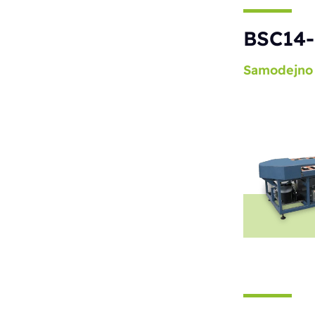
BSC14-
Samodejno