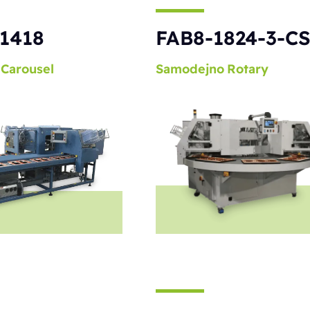
1418
FAB8-1824-3-C
Carousel
Samodejno
Rotary