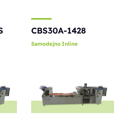
S
CBS30A-1428
Samodejno
Inline