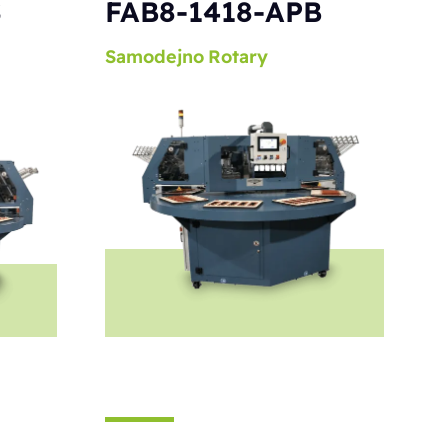
S
FAB8-1418-APB
Samodejno
Rotary