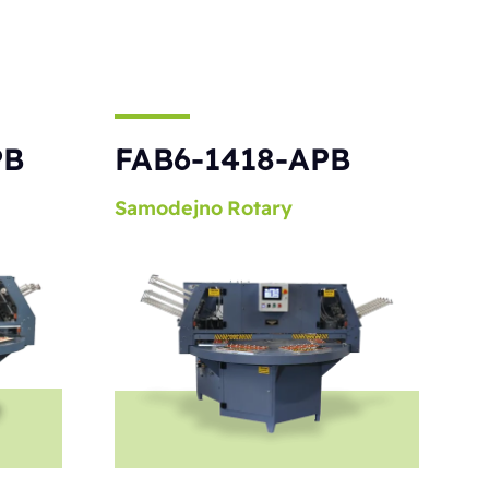
PB
FAB6-1418-APB
Samodejno
Rotary