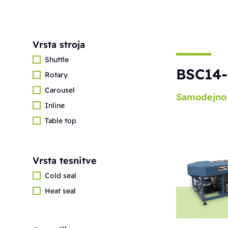
Vrsta stroja
Shuttle
BSC14-
Rotary
Carousel
Samodejno
Inline
Table top
Vrsta tesnitve
Cold seal
Heat seal