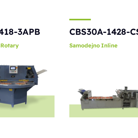
418-3APB
CBS30A-1428-C
Rotary
Samodejno
Inline