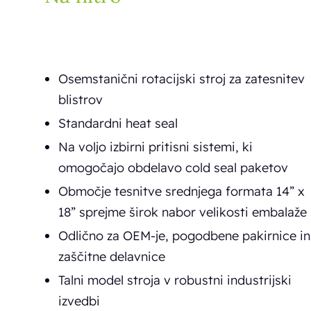
Osemstanični rotacijski stroj za zatesnitev
blistrov
Standardni heat seal
Na voljo izbirni pritisni sistemi, ki
omogočajo obdelavo cold seal paketov
Območje tesnitve srednjega formata 14” x
18” sprejme širok nabor velikosti embalaže
Odlično za OEM-je, pogodbene pakirnice in
zaščitne delavnice
Talni model stroja v robustni industrijski
izvedbi