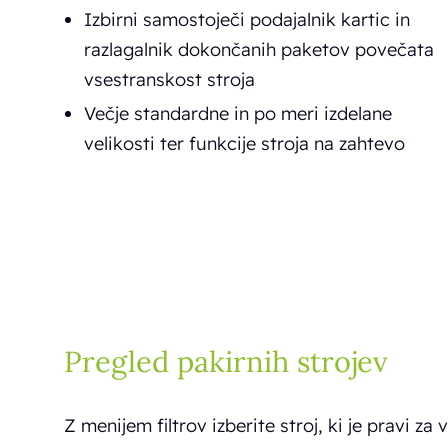
Izbirni samostoječi podajalnik kartic in
razlagalnik dokončanih paketov povečata
vsestranskost stroja
Večje standardne in po meri izdelane
velikosti ter funkcije stroja na zahtevo
Pregled pakirnih strojev
Z menijem filtrov izberite stroj, ki je pravi za v