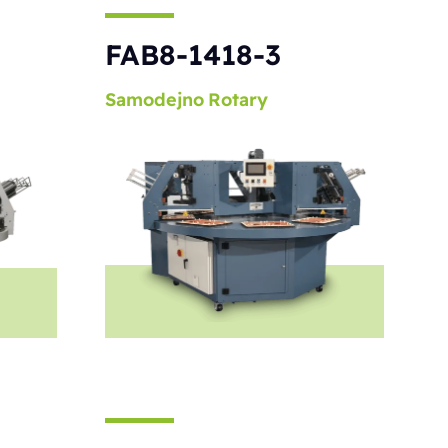
S
FAB8-1418-3
Samodejno
Rotary