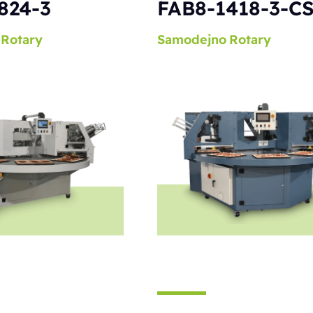
824-3
FAB8-1418-3-C
Rotary
Samodejno
Rotary