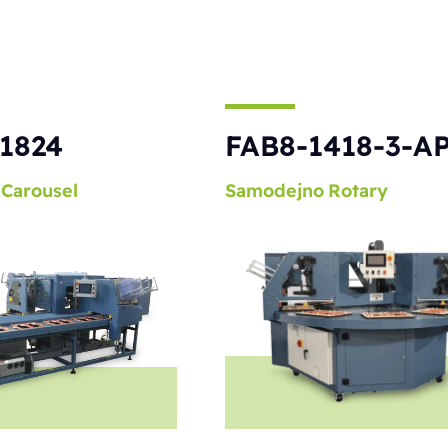
1824
FAB8-1418-3-A
Carousel
Samodejno
Rotary