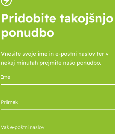
Pridobite takojšnjo
ponudbo
Vnesite svoje ime in e-poštni naslov ter v
nekaj minutah prejmite našo ponudbo.