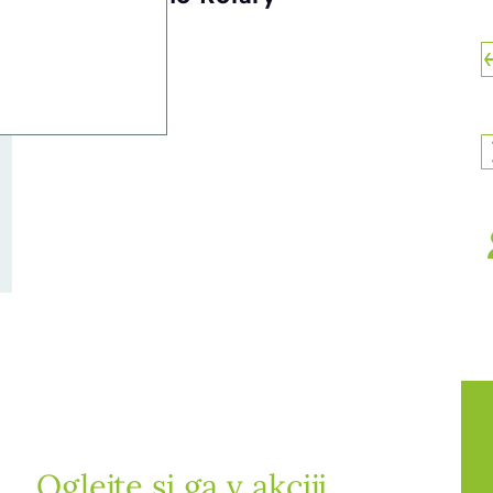
Oglejte si ga v akciji