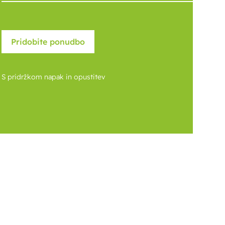
S pridržkom napak in opustitev