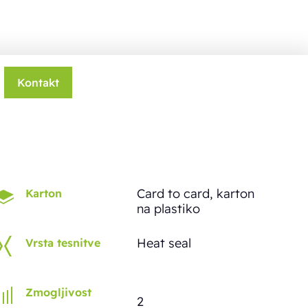
Kontakt
Card to card, karton
Karton
na plastiko
Heat seal
Vrsta tesnitve
Zmogljivost
2