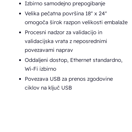
Izbirno samodejno prepogibanje
Velika pečatna površina 18" x 24"
omogoča širok razpon velikosti embalaže
Procesni nadzor za validacijo in
validacijska vrata z neposrednimi
povezavami naprav
Oddaljeni dostop, Ethernet standardno,
Wi-Fi izbirno
Povezava USB za prenos zgodovine
ciklov na ključ USB