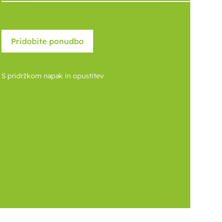
S pridržkom napak in opustitev