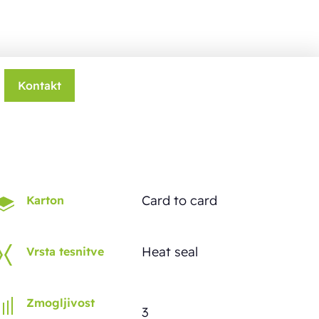
Kontakt
Card to card
Karton
Heat seal
Vrsta tesnitve
Zmogljivost
3