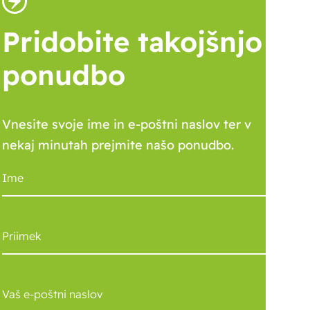
Pridobite takojšnjo
ponudbo
Vnesite svoje ime in e-poštni naslov ter v
nekaj minutah prejmite našo ponudbo.