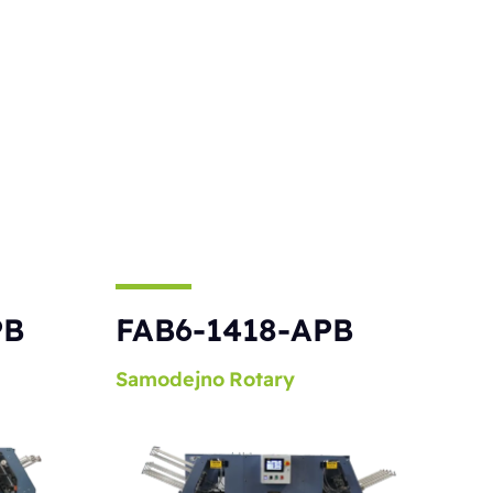
PB
FAB6-1418-APB
Samodejno
Rotary