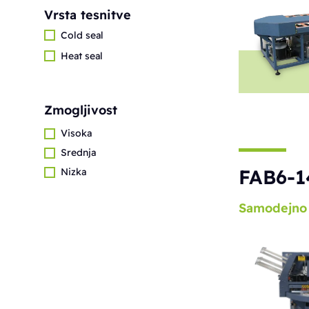
Vrsta tesnitve
Cold seal
Heat seal
Zmogljivost
Visoka
Srednja
FAB6-1
Nizka
Samodejno