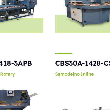
418-3APB
CBS30A-1428-C
Rotary
Samodejno
Inline