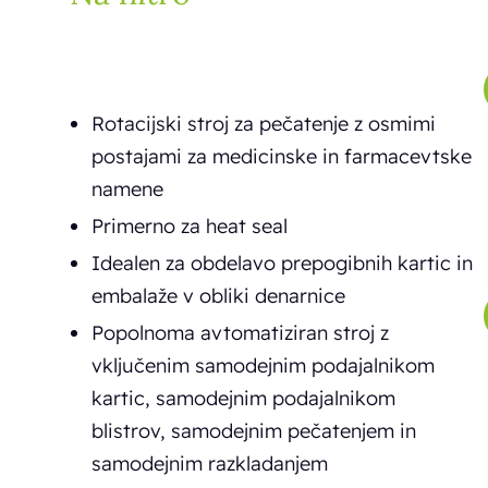
Rotacijski stroj za pečatenje z osmimi
postajami za medicinske in farmacevtske
namene
Primerno za heat seal
Idealen za obdelavo prepogibnih kartic in
embalaže v obliki denarnice
Popolnoma avtomatiziran stroj z
vključenim samodejnim podajalnikom
kartic, samodejnim podajalnikom
blistrov, samodejnim pečatenjem in
samodejnim razkladanjem