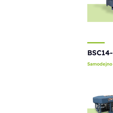
BSC14-
Samodejno