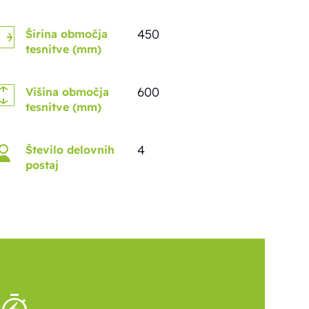
450
Širina območja
tesnitve (mm)
600
Višina območja
tesnitve (mm)
4
Število delovnih
postaj