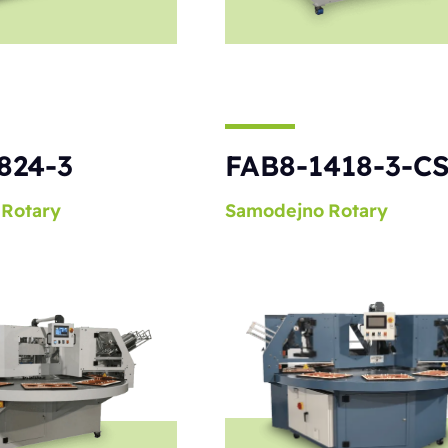
824-3
FAB8-1418-3-C
Rotary
Samodejno
Rotary