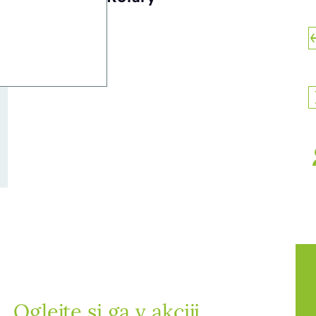
Oglejte si ga v akciji