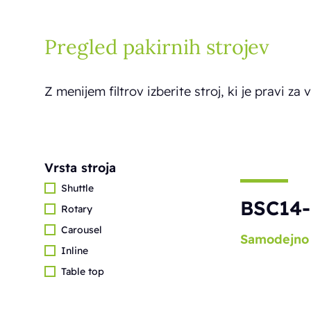
Pregled pakirnih strojev
Z menijem filtrov izberite stroj, ki je pravi za v
Vrsta stroja
Shuttle
BSC14-
Rotary
Carousel
Samodejno
Inline
Table top