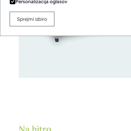
Personalizacija oglasov
Sprejmi izbiro
Na hitro