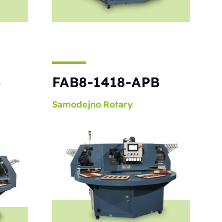
S
FAB8-1418-APB
Samodejno
Rotary