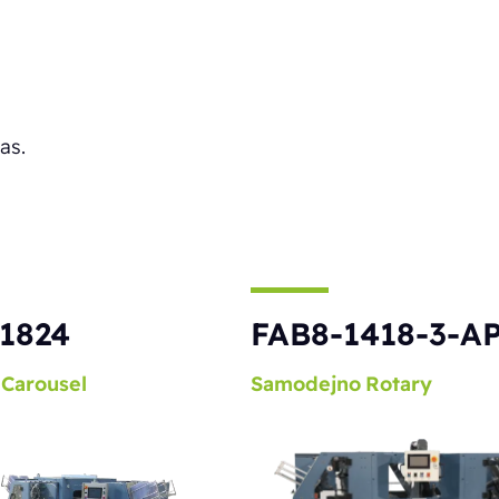
as.
1824
FAB8-1418-3-A
Carousel
Samodejno
Rotary