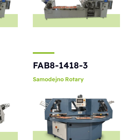
S
FAB8-1418-3
Samodejno
Rotary