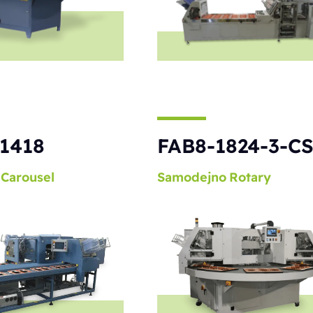
1418
FAB8-1824-3-C
Carousel
Samodejno
Rotary