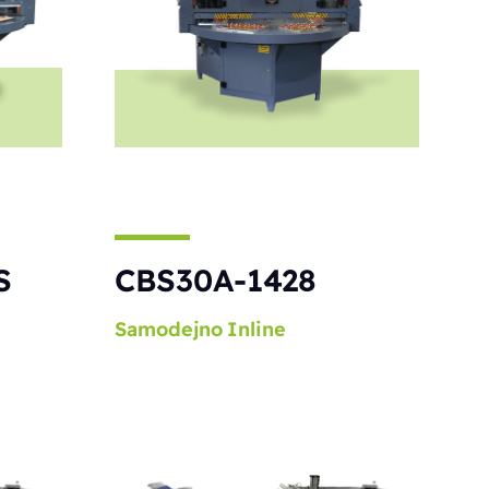
S
CBS30A-1428
Samodejno
Inline