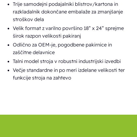
Trije samodejni podajalniki blistrov/kartona in
razkladalnik dokončane embalaže za zmanjšanje
stroškov dela
Velik format z varilno površino 18” x 24” sprejme
širok razpon velikosti pakiranj
Odlično za OEM-je, pogodbene pakirnice in
zaščitne delavnice
Talni model stroja v robustni industrijski izvedbi
Večje standardne in po meri izdelane velikosti ter
funkcije stroja na zahtevo