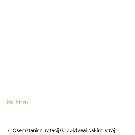
Na hitro
Osemstanični rotacijski cold seal pakirni stroj