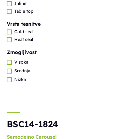
Inline
Table top
Vrsta tesnitve
Cold seal
Heat seal
Zmogljivost
Visoka
Srednja
Nizka
BSC14-1824
Samodejno
Carousel