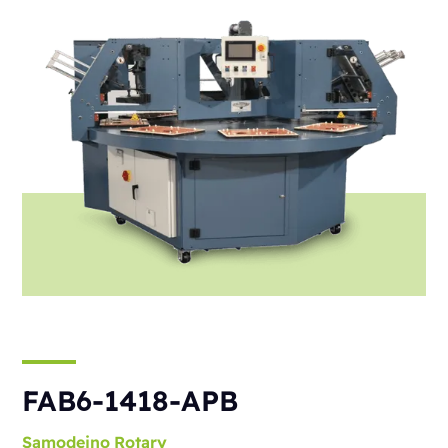
FAB6-1418-APB
Samodejno
Rotary