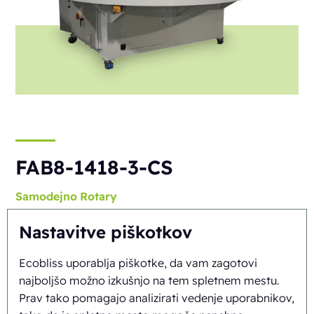
FAB8-1418-3-CS
Samodejno
Rotary
Nastavitve piškotkov
Ecobliss uporablja piškotke, da vam zagotovi
najboljšo možno izkušnjo na tem spletnem mestu.
Prav tako pomagajo analizirati vedenje uporabnikov,