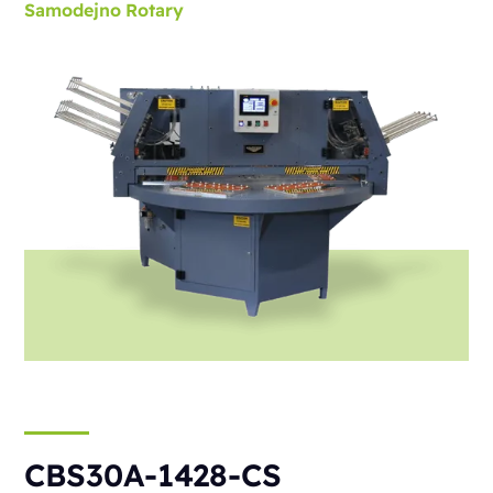
Samodejno
Rotary
CBS30A-1428-CS