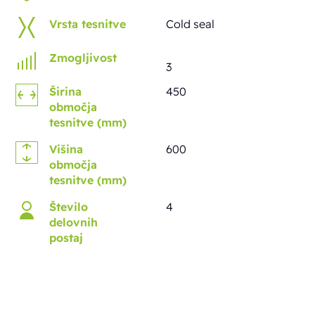
Vrsta tesnitve
Cold seal
Zmogljivost
3
Širina
450
območja
tesnitve (mm)
Višina
600
območja
tesnitve (mm)
Število
4
delovnih
postaj