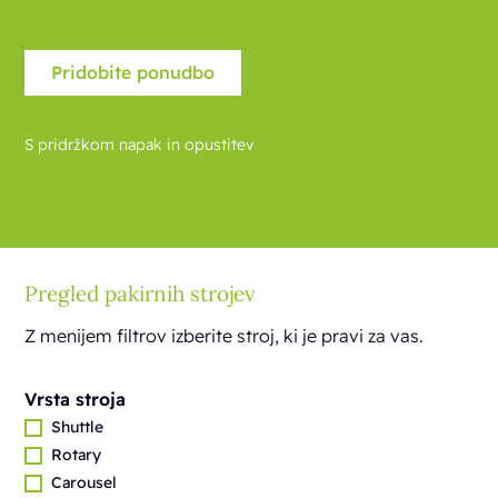
S pridržkom napak in opustitev
Pregled pakirnih strojev
Z menijem filtrov izberite stroj, ki je pravi za vas.
Vrsta stroja
Shuttle
Rotary
Carousel