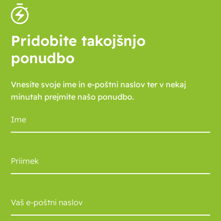
Pridobite takojšnjo
ponudbo
Vnesite svoje ime in e-poštni naslov ter v nekaj
minutah prejmite našo ponudbo.