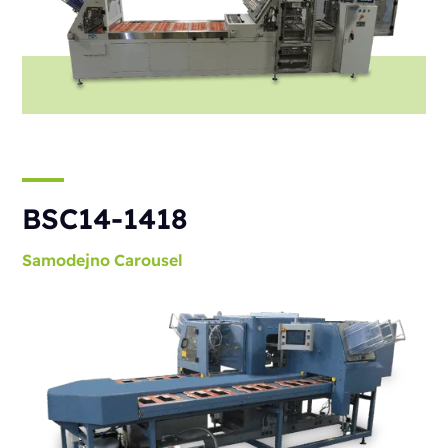
BSC14-1418
Samodejno
Carousel