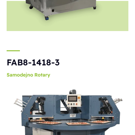
FAB8-1418-3
Samodejno
Rotary