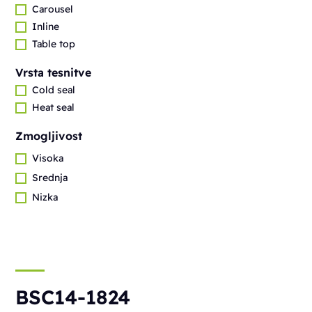
Carousel
Inline
Table top
Vrsta tesnitve
Cold seal
Heat seal
Zmogljivost
Visoka
Srednja
Nizka
BSC14-1824