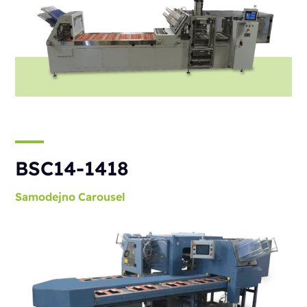
BSC14-1418
Samodejno
Carousel