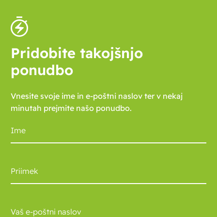
Pridobite takojšnjo
ponudbo
Vnesite svoje ime in e-poštni naslov ter v nekaj
minutah prejmite našo ponudbo.