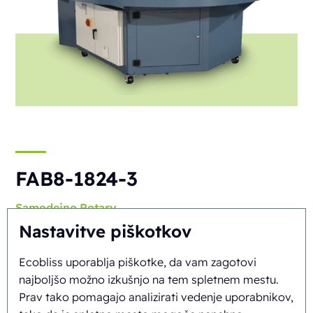
FAB8-1824-3
Samodejno
Rotary
Nastavitve piškotkov
Ecobliss uporablja piškotke, da vam zagotovi
najboljšo možno izkušnjo na tem spletnem mestu.
Prav tako pomagajo analizirati vedenje uporabnikov,