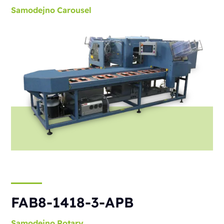
Samodejno
Carousel
FAB8-1418-3-APB
Samodejno
Rotary