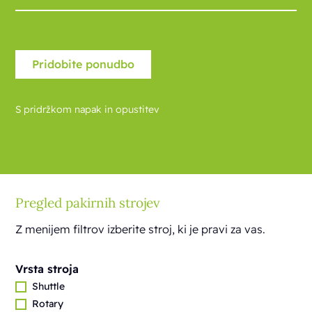
S pridržkom napak in opustitev
Pregled pakirnih strojev
Z menijem filtrov izberite stroj, ki je pravi za vas.
Vrsta stroja
Shuttle
Rotary