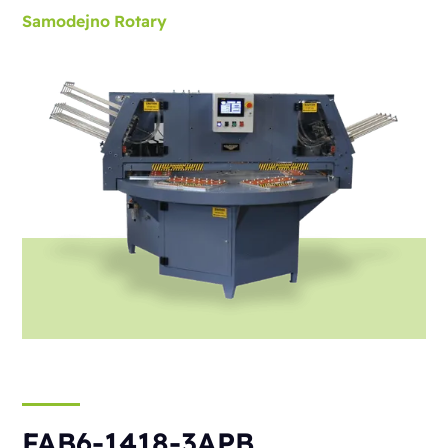
Samodejno
Rotary
FAB6-1418-3APB