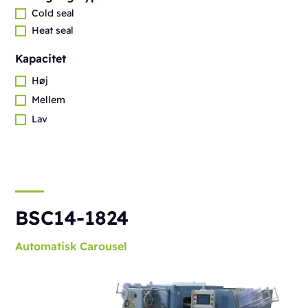
Cold seal
Heat seal
Kapacitet
Høj
Mellem
Lav
BSC14-1824
Automatisk
Carousel