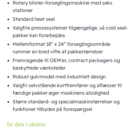
Rotary blister-forseglingsmaskine med seks
stationer
Standard heat seal
Valgfrie pressesystemer tilgængelige, så cold seal-
pakker kan forarbejdes
Mellemformat 18” x 24” forseglingsområde
rummer en bred vifte af pakkestørrelser
Fremragende til OEM'er, contract packagers og
beskyttede værksteder
Robust gulvmodel med industrielt design
Valgfri selvstående kortfremfører og aflæsser til
færdige pakker øger maskinens alsidighed
Større standard- og specialmaskinstørrelser og
funktioner tilbydes på forespørgsel
Se den i aktion