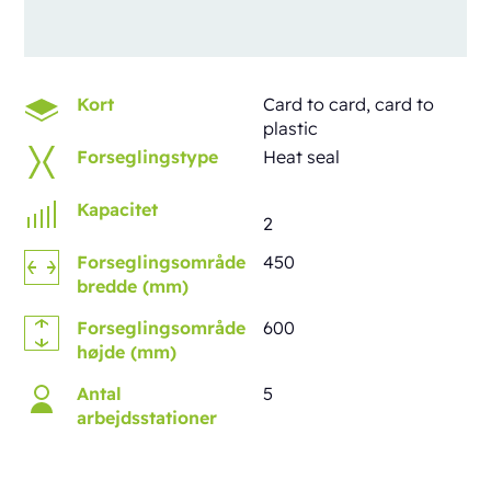
Kort
Card to card, card to
plastic
Forseglingstype
Heat seal
Kapacitet
2
Forseglingsområde
450
bredde (mm)
Forseglingsområde
600
højde (mm)
Antal
5
arbejdsstationer