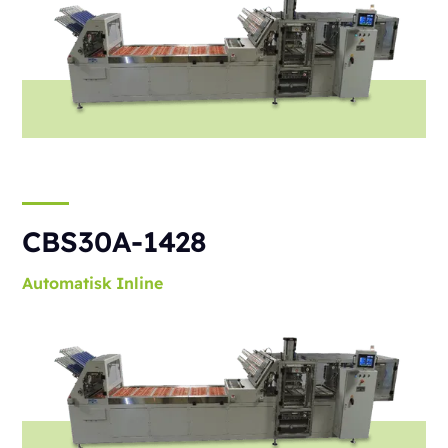
CBS30A-1428
Automatisk
Inline