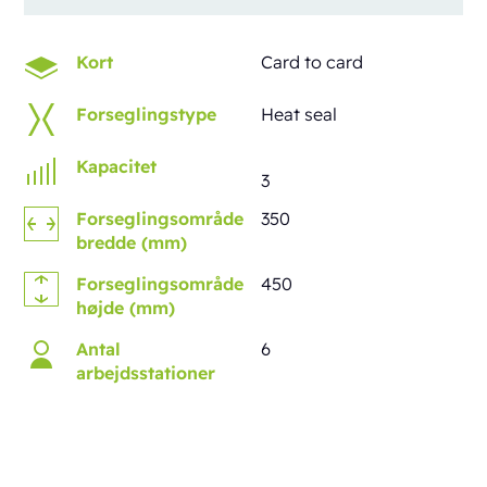
Kort
Card to card
Forseglingstype
Heat seal
Kapacitet
3
Forseglingsområde
350
bredde (mm)
Forseglingsområde
450
højde (mm)
Antal
6
arbejdsstationer