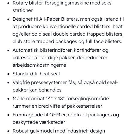
Rotary blister-forseglingsmaskine med seks
stationer
Designet til All-Paper Blisters, men også i stand til
at producere konventionelle carded blisters, heat
og/eller cold seal double carded trapped blisters,
club store trapped packages og full face blisters.
Automatisk blisterindfører, kortindfører og
udlæsser af færdige pakker, der reducerer
arbejdsomkostningerne
Standard til heat seal
Valgfrie pressesystemer fås, så også cold seal-
pakker kan behandles
Mellemformat 14” x 18” forseglingsområde
rummer en bred vifte af pakkestørrelser
Fremragende til OEM'er, contract packagers og
beskyttede værksteder
Robust gulvmodel med industrielt design