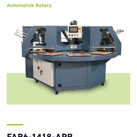
Automatisk
Rotary
FAB6-1418-APB