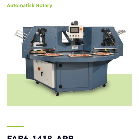
Automatisk
Rotary
FAB6-1418-APB