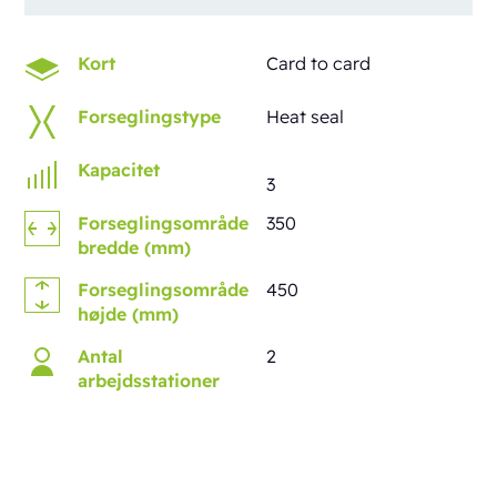
Kort
Card to card
Forseglingstype
Heat seal
Kapacitet
3
Forseglingsområde
350
bredde (mm)
Forseglingsområde
450
højde (mm)
Antal
2
arbejdsstationer