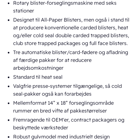
Rotary blister-forseglingsmaskine med seks
stationer
Designet til All-Paper Blisters, men også i stand til
at producere konventionelle carded blisters, heat
og/eller cold seal double carded trapped blisters,
club store trapped packages og full face blisters.
Tre automatiske blister/card-fødere og afladning
af færdige pakker for at reducere
arbejdsomkostninger
Standard til heat seal
Valgfrie presse-systemer tilgængelige, så cold
seal-pakker også kan forarbejdes
Mellemformat 14” x 18” forseglingsområde
rummer en bred vifte af pakkestørrelser
Fremragende til OEM'er, contract packagers og
beskyttede værksteder
Robust gulvmodel med industrielt design