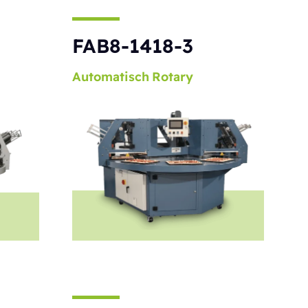
S
FAB8-1418-3
Automatisch
Rotary