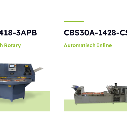
418-3APB
CBS30A-1428-C
h
Rotary
Automatisch
Inline