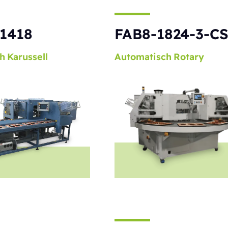
1418
FAB8-1824-3-C
h
Karussell
Automatisch
Rotary