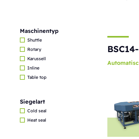
Maschinentyp
Shuttle
BSC14-
Rotary
Karussell
Automatisc
Inline
Table top
Siegelart
Cold seal
Heat seal