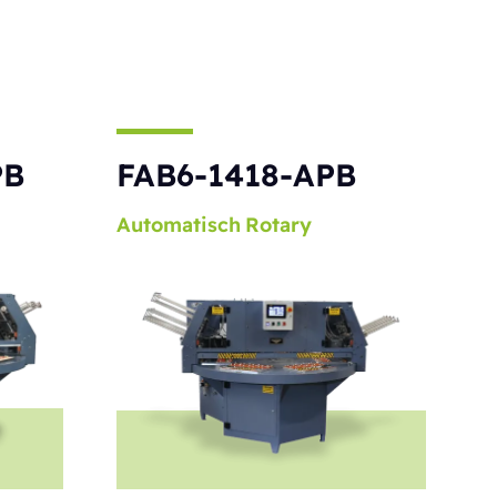
PB
FAB6-1418-APB
Automatisch
Rotary