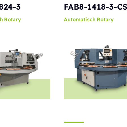
824-3
FAB8-1418-3-C
h
Rotary
Automatisch
Rotary