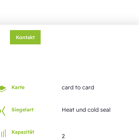
Kontakt
card to card
Karte
Heat und cold seal
Siegelart
Kapazität
2