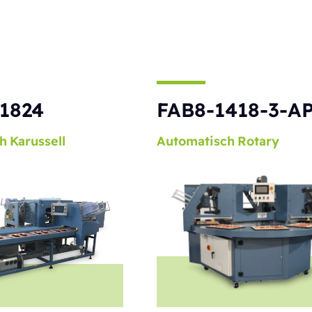
1824
FAB8-1418-3-A
h
Karussell
Automatisch
Rotary