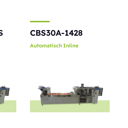
S
CBS30A-1428
Automatisch
Inline