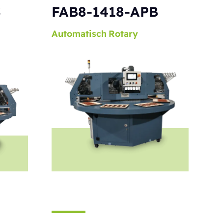
S
FAB8-1418-APB
Automatisch
Rotary