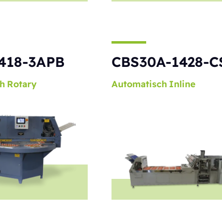
418-3APB
CBS30A-1428-C
h
Rotary
Automatisch
Inline