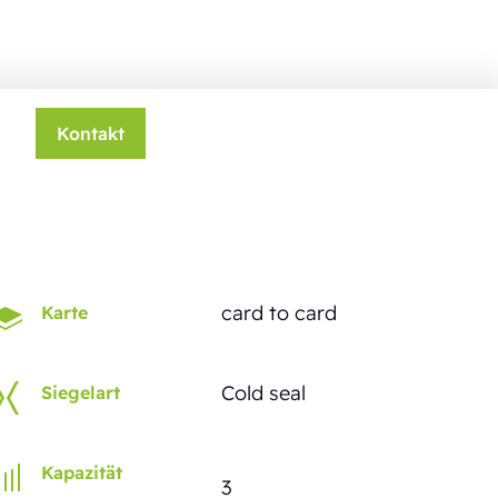
Kontakt
card to card
Karte
Cold seal
Siegelart
Kapazität
3