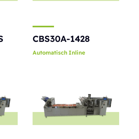
S
CBS30A-1428
Automatisch
Inline