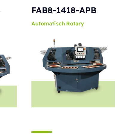
S
FAB8-1418-APB
Automatisch
Rotary