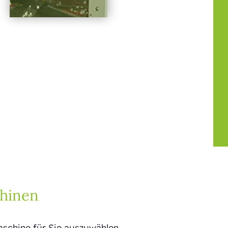
hinen
aschine für Sie auszuwählen.