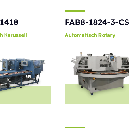
1418
FAB8-1824-3-C
h
Karussell
Automatisch
Rotary