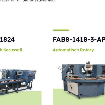
1824
FAB8-1418-3-A
h
Karussell
Automatisch
Rotary