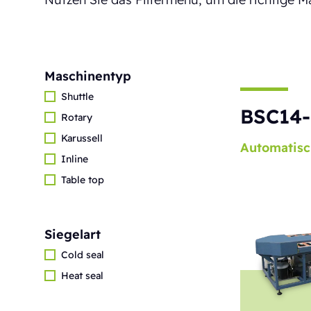
Maschinentyp
Shuttle
BSC14-
Rotary
Karussell
Automatisc
Inline
Table top
Siegelart
Cold seal
Heat seal