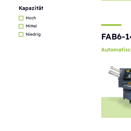
Kapazität
Hoch
Mittel
FAB6-1
Niedrig
Automatisc