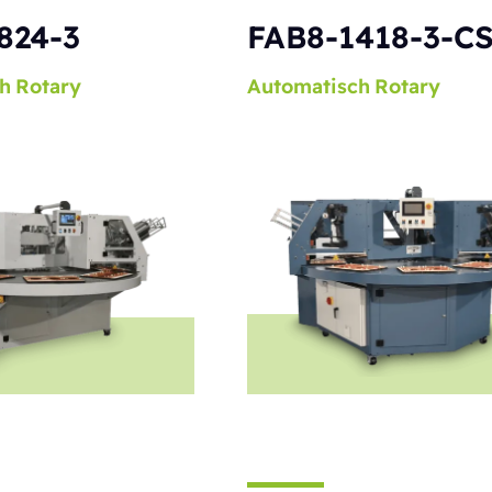
824-3
FAB8-1418-3-C
h
Rotary
Automatisch
Rotary