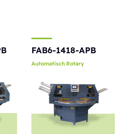
PB
FAB6-1418-APB
Automatisch
Rotary