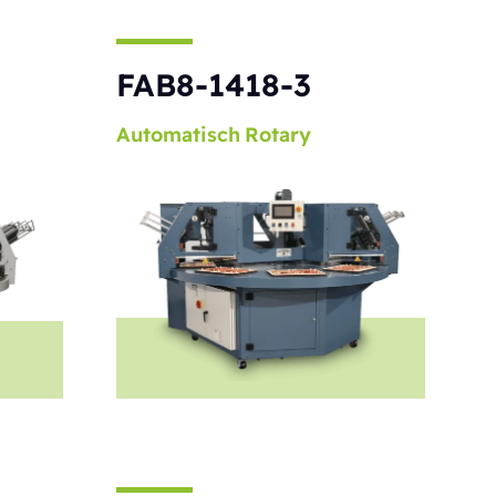
S
FAB8-1418-3
Automatisch
Rotary