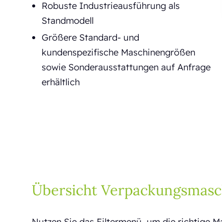
Robuste Industrieausführung als
Standmodell
Größere Standard- und
kundenspezifische Maschinengrößen
sowie Sonderausstattungen auf Anfrage
erhältlich
Übersicht Verpackungsmasc
Nutzen Sie das Filtermenü, um die richtige M