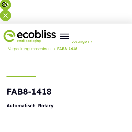
Sie befinden sich hier:
Startseite
>
Lösungen
>
Verpackungsmaschinen
>
FAB8-1418
FAB8-1418
Automatisch
Rotary