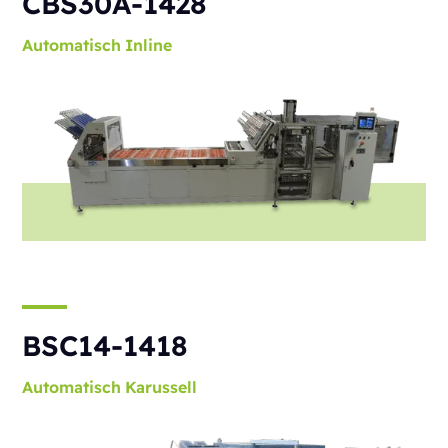
CBS30A-1428
Automatisch
Inline
BSC14-1418
Automatisch
Karussell