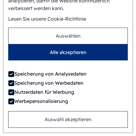
analysieren, damit die Website kontinuierlich
verbessert werden kann.
Lesen Sie unsere Cookie-Richtlinie
Auswählen
Alle akzeptieren
Speicherung von Analysedaten
Speicherung von Werbedaten
Nutzerdaten für Werbung
Werbepersonalisierung
FAB8-1418-3-CS
Auswahl akzeptieren
Automatisch
Rotary