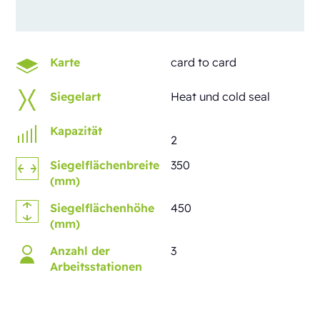
Karte
card to card
Siegelart
Heat und cold seal
Kapazität
2
Siegelflächenbreite
350
(mm)
Siegelflächenhöhe
450
(mm)
Anzahl der
3
Arbeitsstationen