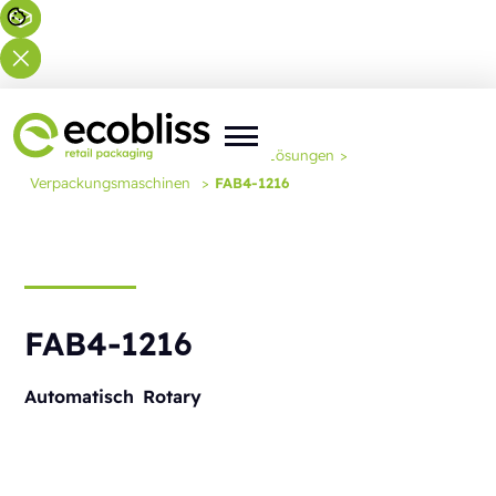
Sie befinden sich hier:
Startseite
>
Lösungen
>
Verpackungsmaschinen
>
FAB4-1216
FAB4-1216
Automatisch
Rotary