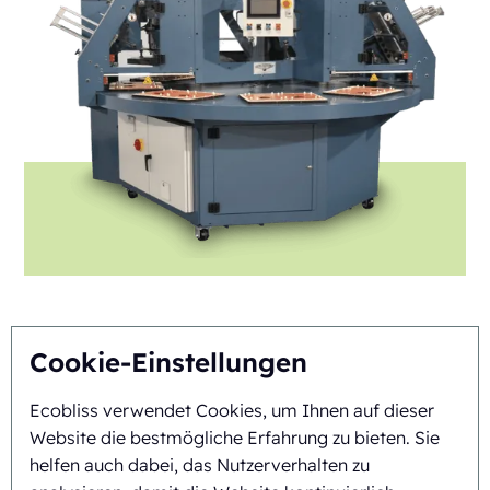
Cookie-Einstellungen
FAB8-1824-3
Ecobliss verwendet Cookies, um Ihnen auf dieser
Automatisch
Rotary
Website die bestmögliche Erfahrung zu bieten. Sie
helfen auch dabei, das Nutzerverhalten zu