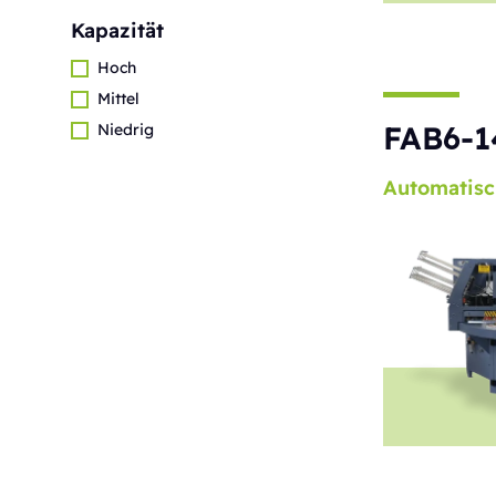
Kapazität
Hoch
Mittel
FAB6-1
Niedrig
Automatisc