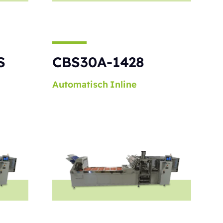
S
CBS30A-1428
Automatisch
Inline