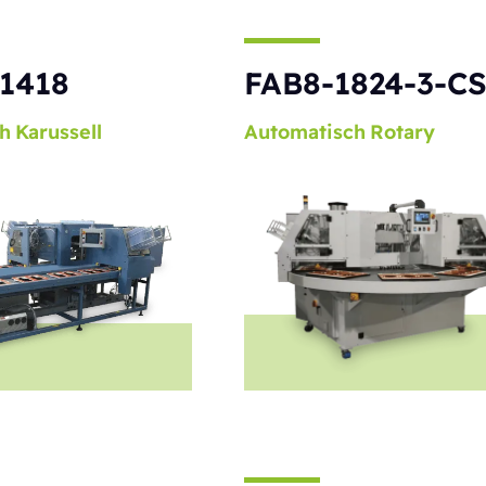
1418
FAB8-1824-3-C
h
Karussell
Automatisch
Rotary