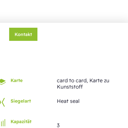
Kontakt
card to card, Karte zu
Karte
Kunststoff
Heat seal
Siegelart
Kapazität
3