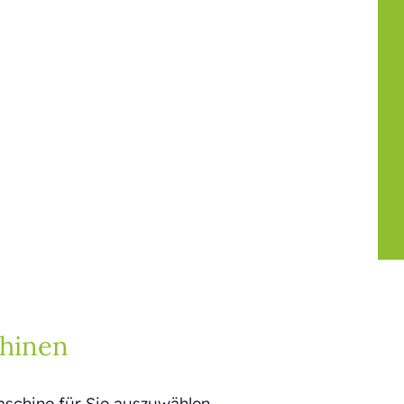
hinen
aschine für Sie auszuwählen.