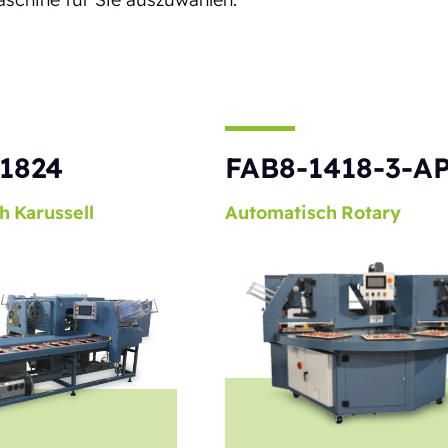
1824
FAB8-1418-3-A
h
Karussell
Automatisch
Rotary