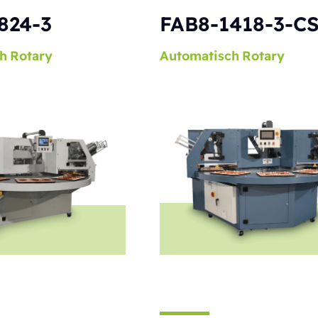
824-3
FAB8-1418-3-C
h
Rotary
Automatisch
Rotary