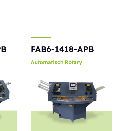
PB
FAB6-1418-APB
Automatisch
Rotary