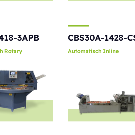
418-3APB
CBS30A-1428-C
h
Rotary
Automatisch
Inline