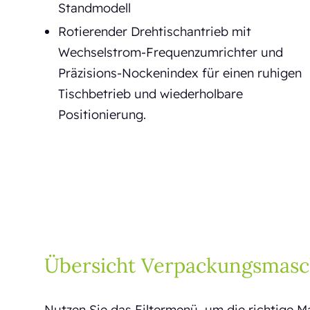
Standmodell
Rotierender Drehtischantrieb mit
Wechselstrom-Frequenzumrichter und
Präzisions-Nockenindex für einen ruhigen
Tischbetrieb und wiederholbare
Positionierung.
Übersicht Verpackungsmasc
Nutzen Sie das Filtermenü, um die richtige M