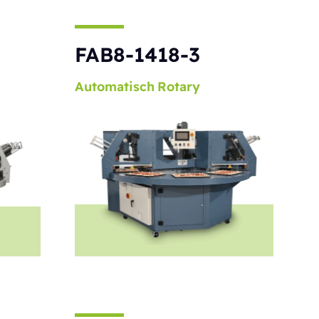
S
FAB8-1418-3
Automatisch
Rotary