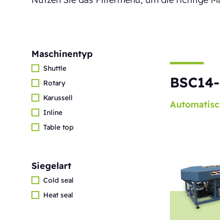
Maschinentyp
Shuttle
BSC14-
Rotary
Karussell
Automatisc
Inline
Table top
Siegelart
Cold seal
Heat seal