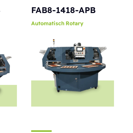
S
FAB8-1418-APB
Automatisch
Rotary