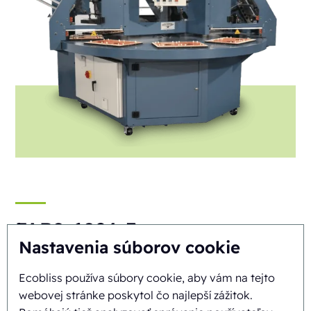
FAB8-1824-3
Nastavenia súborov cookie
Automatický
Rotary
Ecobliss používa súbory cookie, aby vám na tejto
webovej stránke poskytol čo najlepší zážitok.