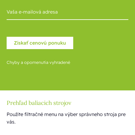
Chyby a opomenutia vyhradené
Prehľad baliacich strojov
Použite filtračné menu na výber správneho stroja pre
vás.