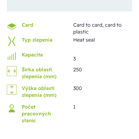
Card
Card to card, card to
plastic
Typ zlepenia
Heat seal
Kapacita
3
Šírka oblasti
250
zlepenia (mm)
Výška oblasti
300
zlepenia (mm)
Počet
1
pracovných
staníc