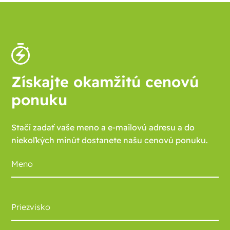
Získajte okamžitú cenovú
ponuku
Stačí zadať vaše meno a e-mailovú adresu a do
niekoľkých minút dostanete našu cenovú ponuku.