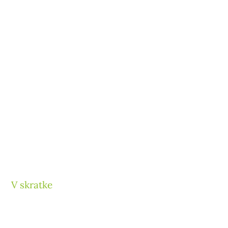
V skratke