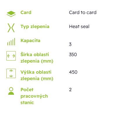
Card
Card to card
Typ zlepenia
Heat seal
Kapacita
3
Šírka oblasti
350
zlepenia (mm)
Výška oblasti
450
zlepenia (mm)
Počet
2
pracovných
staníc