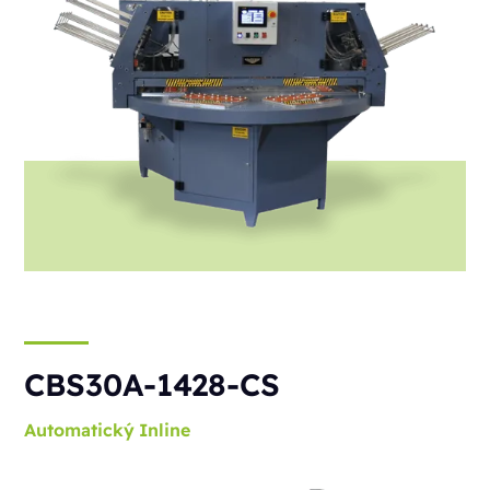
CBS30A-1428-CS
Automatický
Inline