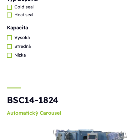
Cold seal
Heat seal
Kapacita
Vysoká
Stredná
Nízka
BSC14-1824
Automatický
Carousel