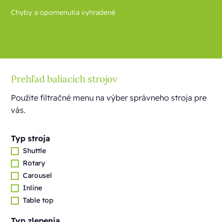
Chyby a opomenutia vyhradené
Prehľad baliacich strojov
Použite filtračné menu na výber správneho stroja pre
vás.
Typ stroja
Shuttle
Rotary
Carousel
Inline
Table top
Typ zlepenia