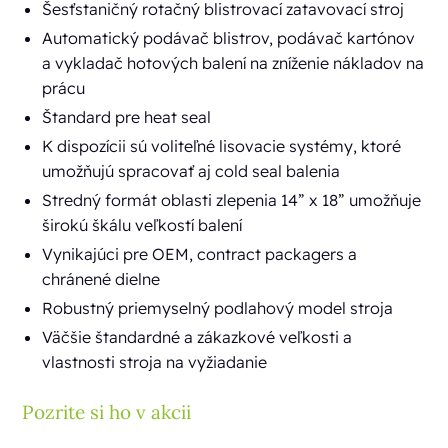
Šesťstaničný rotačný blistrovací zatavovací stroj
Automatický podávač blistrov, podávač kartónov
a vykladač hotových balení na zníženie nákladov na
prácu
Štandard pre heat seal
K dispozícii sú voliteľné lisovacie systémy, ktoré
umožňujú spracovať aj cold seal balenia
Stredný formát oblasti zlepenia 14” x 18” umožňuje
širokú škálu veľkostí balení
Vynikajúci pre OEM, contract packagers a
chránené dielne
Robustný priemyselný podlahový model stroja
Väčšie štandardné a zákazkové veľkosti a
vlastnosti stroja na vyžiadanie
Pozrite si ho v akcii