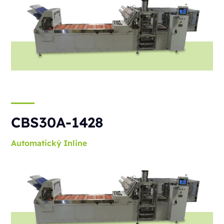
CBS30A-1428
Automatický
Inline