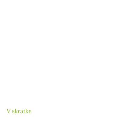
V skratke