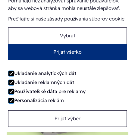
Pomáhajú tiež analyzovať správanie používateľov,
aby sa webová stránka mohla neustále zlepšovať.
Prečítajte si naše zásady používania súborov cookie
Vybrať
FAB8-1824-3
Prijať všetko
Automatický
Rotary
Ukladanie analytických dát
Ukladanie reklamných dát
Používateľské dáta pre reklamy
Personalizácia reklám
Prijať výber