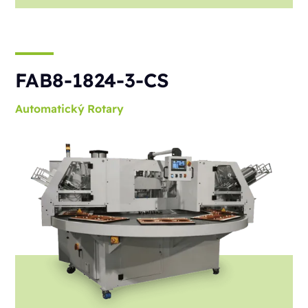
FAB8-1824-3-CS
Automatický
Rotary