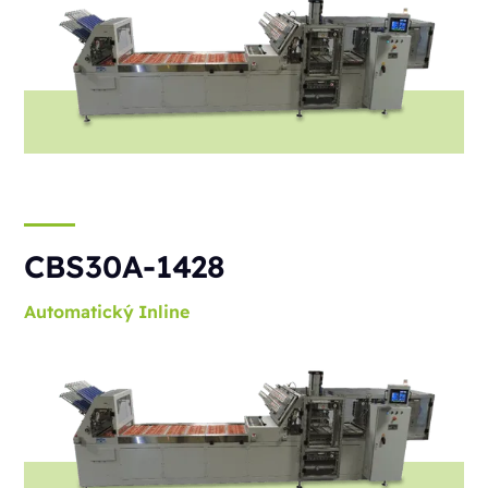
CBS30A-1428
Automatický
Inline