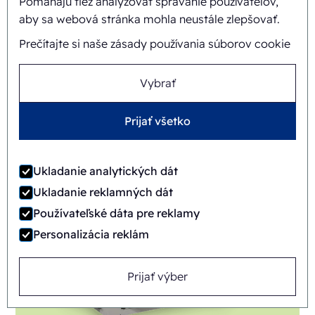
Pomáhajú tiež analyzovať správanie používateľov,
aby sa webová stránka mohla neustále zlepšovať.
Prečítajte si naše zásady používania súborov cookie
Vybrať
FAB8-1824-3
Prijať všetko
Automatický
Rotary
Ukladanie analytických dát
Ukladanie reklamných dát
Používateľské dáta pre reklamy
Personalizácia reklám
Prijať výber