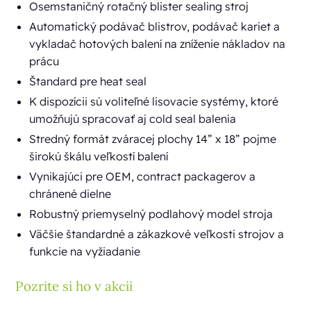
Osemstaničný rotačný blister sealing stroj
Automatický podávač blistrov, podávač kariet a
vykladač hotových balení na zníženie nákladov na
prácu
Štandard pre heat seal
K dispozícii sú voliteľné lisovacie systémy, ktoré
umožňujú spracovať aj cold seal balenia
Stredný formát zváracej plochy 14” x 18” pojme
širokú škálu veľkostí balení
Vynikajúci pre OEM, contract packagerov a
chránené dielne
Robustný priemyselný podlahový model stroja
Väčšie štandardné a zákazkové veľkosti strojov a
funkcie na vyžiadanie
Pozrite si ho v akcii