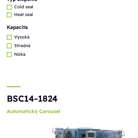
Cold seal
Heat seal
Kapacita
Vysoká
Stredná
Nízka
BSC14-1824
Automatický
Carousel