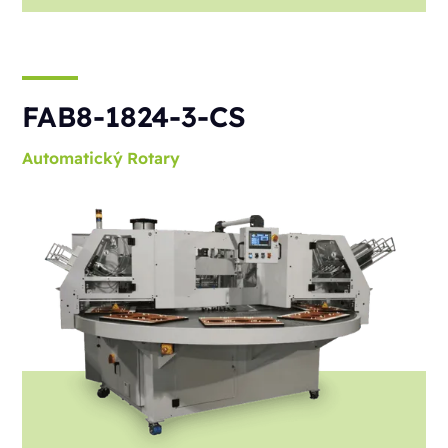
FAB8-1824-3-CS
Automatický
Rotary