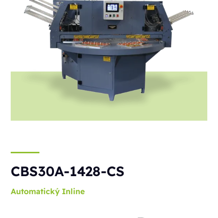
CBS30A-1428-CS
Automatický
Inline