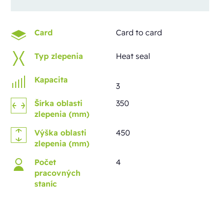
Card
Card to card
Typ zlepenia
Heat seal
Kapacita
3
Šírka oblasti
350
zlepenia (mm)
Výška oblasti
450
zlepenia (mm)
Počet
4
pracovných
staníc