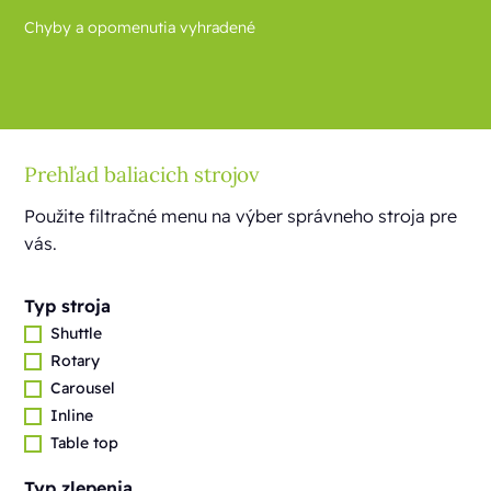
Chyby a opomenutia vyhradené
Prehľad baliacich strojov
Použite filtračné menu na výber správneho stroja pre
vás.
Typ stroja
Shuttle
Rotary
Carousel
Inline
Table top
Typ zlepenia