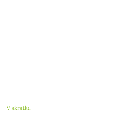
V skratke