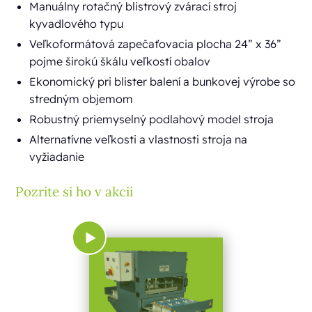
Manuálny rotačný blistrový zvárací stroj
kyvadlového typu
Veľkoformátová zapečaťovacia plocha 24” x 36”
pojme širokú škálu veľkostí obalov
Ekonomický pri blister balení a bunkovej výrobe so
stredným objemom
Robustný priemyselný podlahový model stroja
Alternatívne veľkosti a vlastnosti stroja na
vyžiadanie
Pozrite si ho v akcii