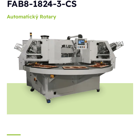
FAB8-1824-3-CS
Automatický
Rotary