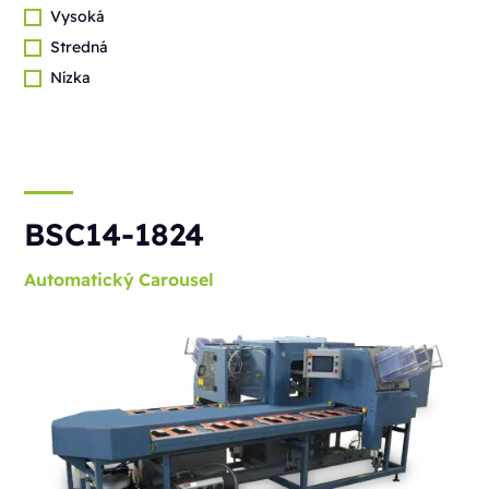
Vysoká
Stredná
Nízka
BSC14-1824
Automatický
Carousel