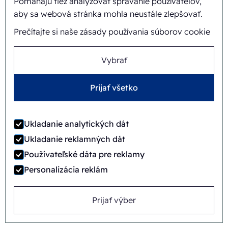
Pomáhajú tiež analyzovať správanie používateľov,
aby sa webová stránka mohla neustále zlepšovať.
FAB8-1418-3-CS
Prečítajte si naše zásady používania súborov cookie
Automatický
Rotary
Vybrať
Prijať všetko
Ukladanie analytických dát
Ukladanie reklamných dát
Používateľské dáta pre reklamy
Personalizácia reklám
Prijať výber