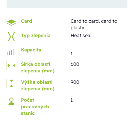
Card
Card to card, card to
plastic
Typ zlepenia
Heat seal
Kapacita
1
Šírka oblasti
600
zlepenia (mm)
Výška oblasti
900
zlepenia (mm)
Počet
1
pracovných
staníc