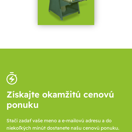
Získajte okamžitú cenovú
ponuku
Stačí zadať vaše meno a e-mailovú adresu a do
niekoľkých minút dostanete našu cenovú ponuku.