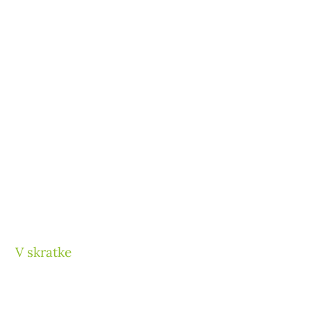
V skratke